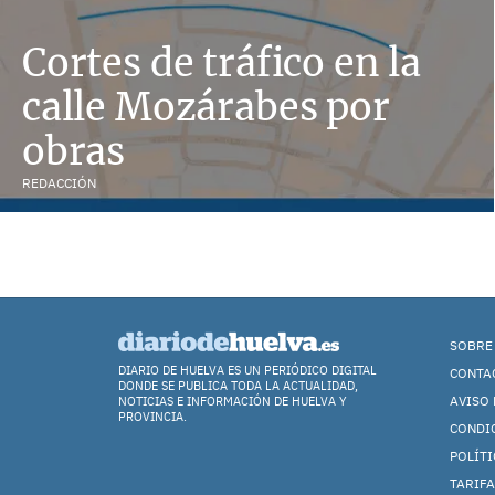
Cortes de tráfico en la
calle Mozárabes por
obras
REDACCIÓN
SOBRE
DIARIO DE HUELVA ES UN PERIÓDICO DIGITAL
CONTA
DONDE SE PUBLICA TODA LA ACTUALIDAD,
AVISO 
NOTICIAS E INFORMACIÓN DE HUELVA Y
PROVINCIA.
CONDI
POLÍTI
TARIFA