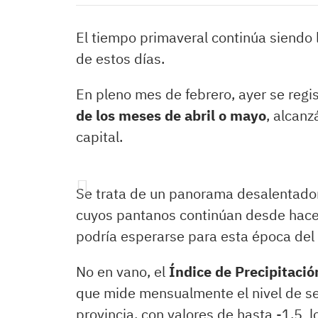
El tiempo primaveral continúa siendo 
de estos días.
En pleno mes de febrero, ayer se regis
de los meses de abril o mayo
, alcanz
capital.
Se trata de un panorama desalentado
cuyos pantanos continúan desde hace
podría esperarse para esta época del
No en vano, el
Índice de Precipitació
que mide mensualmente el nivel de se
provincia, con valores de hasta -1,5 l