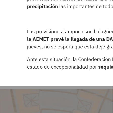
precipitación
las importantes de todo
Las previsiones tampoco son halagüeñ
la AEMET prevé la llegada de una D
jueves, no se espera que esta deje gr
Ante esta situación, la Confederación 
estado de excepcionalidad por
sequía