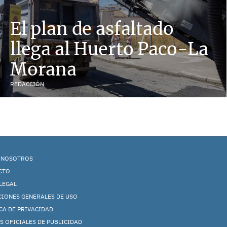
El plan de asfaltado
llega al Huerto Paco-La
Morana
REDACCIÓN
 NOSOTROS
CTO
LEGAL
CIONES GENERALES DE USO
CA DE PRIVACIDAD
S OFICIALES DE PUBLICIDAD