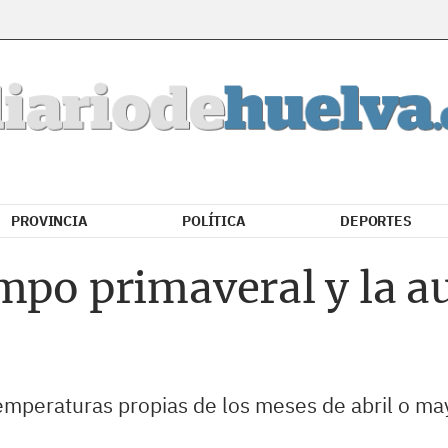
PROVINCIA
POLÍTICA
DEPORTES
mpo primaveral y la a
 temperaturas propias de los meses de abril o m