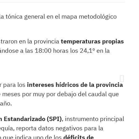
la tónica general en el mapa metodológico
traron en la provincia
temperaturas propias
ándose a las 18:00 horas los 24,1º en la
r para los
intereses hídricos de la provincia
 meses por muy por debajo del caudal que
 año.
n Estandarizado (SPI)
, instrumento principal
quía, reporta datos negativos para la
o que indica uno de los
déficits de