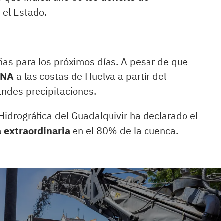
 el Estado.
as para los próximos días. A pesar de que
ANA
a las costas de Huelva a partir del
andes precipitaciones.
Hidrográfica del Guadalquivir ha declarado el
 extraordinaria
en el 80% de la cuenca.