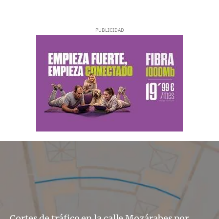
Cortes de tráfico en la calle Mozárabes por