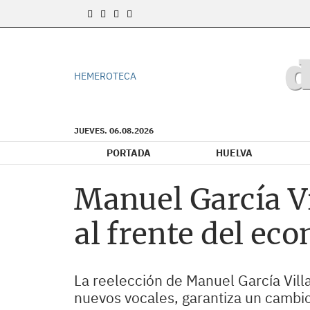
HEMEROTECA
JUEVES. 06.08.2026
PORTADA
HUELVA
Manuel García V
al frente del ec
La reelección de Manuel García Vill
nuevos vocales, garantiza un cambio