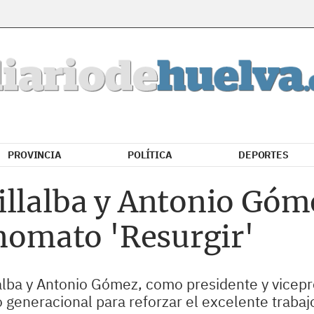
PROVINCIA
POLÍTICA
DEPORTES
illalba y Antonio Góm
onomato 'Resurgir'
alba y Antonio Gómez, como presidente y vicepre
 generacional para reforzar el excelente traba