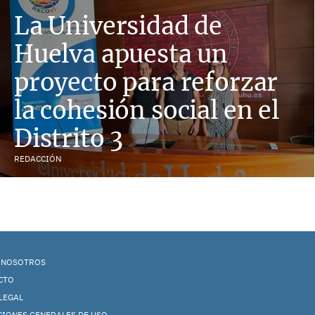
La Universidad de
Huelva apuesta un
proyecto para reforzar
la cohesión social en el
Distrito 3
REDACCIÓN
 NOSOTROS
CTO
LEGAL
CIONES GENERALES DE USO