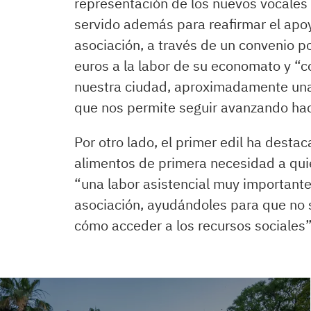
representación de los nuevos vocales
servido además para reafirmar el apo
asociación, a través de un convenio p
euros a la labor de su economato y “c
nuestra ciudad, aproximadamente unas
que nos permite seguir avanzando hac
Por otro lado, el primer edil ha desta
alimentos de primera necesidad a quie
“una labor asistencial muy important
asociación, ayudándoles para que no 
cómo acceder a los recursos sociales”