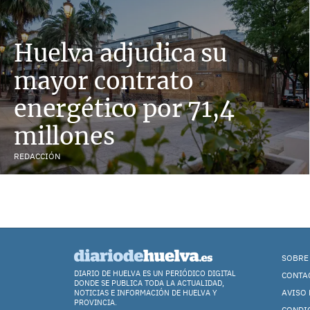
Huelva adjudica su
mayor contrato
energético por 71,4
millones
REDACCIÓN
SOBRE
DIARIO DE HUELVA ES UN PERIÓDICO DIGITAL
CONTA
DONDE SE PUBLICA TODA LA ACTUALIDAD,
AVISO 
NOTICIAS E INFORMACIÓN DE HUELVA Y
PROVINCIA.
CONDI