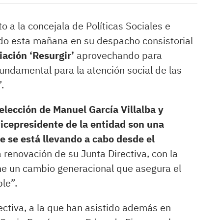
to a la concejala de Políticas Sociales e
ido esta mañana en su despacho consistorial
iación ‘Resurgir’
aprovechando para
fundamental para la atención social de las
.
eelección de Manuel García Villalba y
icepresidente de la entidad son una
e se está llevando a cabo desde el
 renovación de su Junta Directiva, con la
e un cambio generacional que asegura el
le”.
ectiva, a la que han asistido además en