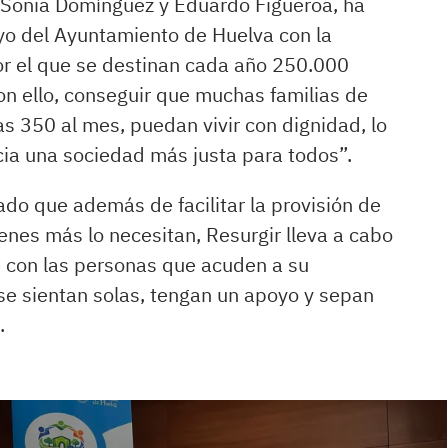
 Sonia Domínguez y Eduardo Figueroa, ha
yo del Ayuntamiento de Huelva con la
or el que se destinan cada año 250.000
on ello, conseguir que muchas familias de
 350 al mes, puedan vivir con dignidad, lo
ia una sociedad más justa para todos”.
cado que además de facilitar la provisión de
nes más lo necesitan, Resurgir lleva a cabo
e con las personas que acuden a su
se sientan solas, tengan un apoyo y sepan
.