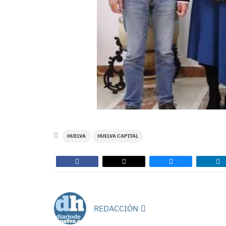
HUELVA
HUELVA CAPITAL
REDACCIÓN