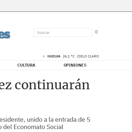
HUELVA
26.1 °C
CIELO CLARO
CULTURA
OPINIONES
ez continuarán
sidente, unido a la entrada de 5
jo del Economato Social