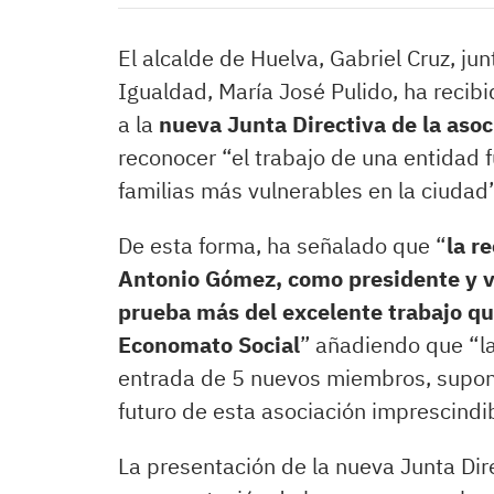
El alcalde de Huelva, Gabriel Cruz, jun
Igualdad, María José Pulido, ha recib
a la
nueva Junta Directiva de la asoc
reconocer “el trabajo de una entidad 
familias más vulnerables en la ciudad”
De esta forma, ha señalado que “
la r
Antonio Gómez, como presidente y v
prueba más del excelente trabajo qu
Economato Social
” añadiendo que “la
entrada de 5 nuevos miembros, supon
futuro de esta asociación imprescindib
La presentación de la nueva Junta Dir