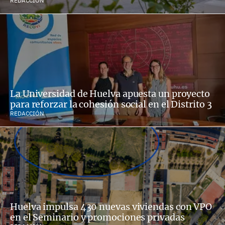
REDACCIÓN
La Universidad de Huelva apuesta un proyecto
para reforzar la cohesión social en el Distrito 3
REDACCIÓN
Huelva impulsa 430 nuevas viviendas con VPO
en el Seminario y promociones privadas