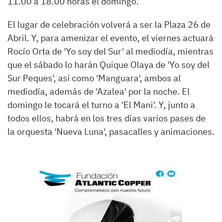
11.00 a 18.00 horas el domingo.
El lugar de celebración volverá a ser la Plaza 26 de
Abril. Y, para amenizar el evento, el viernes actuará
Rocío Orta de 'Yo soy del Sur' al mediodía, mientras
que el sábado lo harán Quique Olaya de 'Yo soy del
Sur Peques', así como 'Manguara', ambos al
mediodía, además de 'Azalea' por la noche. El
domingo le tocará el turno a 'El Mani'. Y, junto a
todos ellos, habrá en los tres días varios pases de
la orquesta 'Nueva Luna', pasacalles y animaciones.