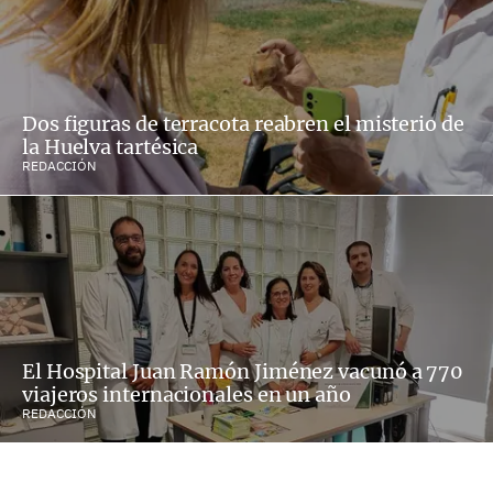
Dos figuras de terracota reabren el misterio de
la Huelva tartésica
REDACCIÓN
El Hospital Juan Ramón Jiménez vacunó a 770
viajeros internacionales en un año
REDACCIÓN