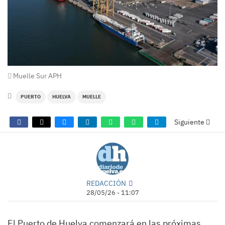
Muelle Sur APH
PUERTO
HUELVA
MUELLE
Siguiente
REDACCIÓN
28/05/26 - 11:07
El Puerto de Huelva comenzará en las próximas