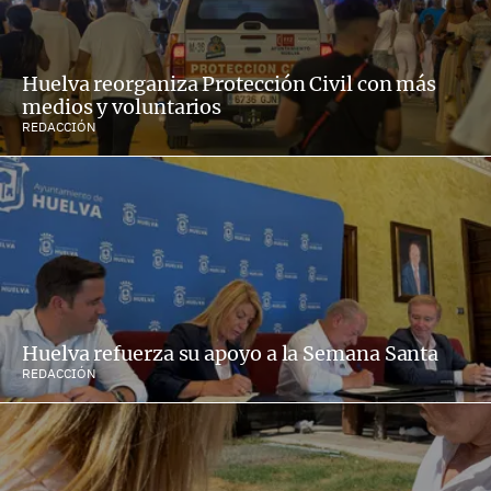
Huelva reorganiza Protección Civil con más
medios y voluntarios
REDACCIÓN
Huelva refuerza su apoyo a la Semana Santa
REDACCIÓN