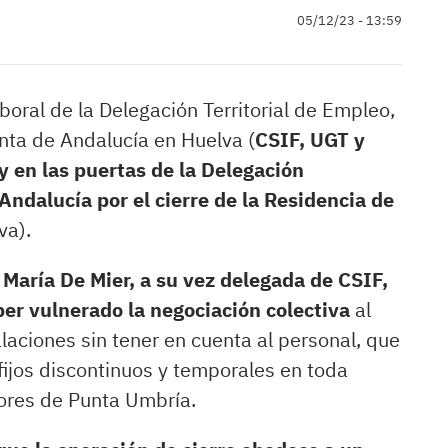
05/12/23 - 13:59
oral de la Delegación Territorial de Empleo,
ta de Andalucía en Huelva (
CSIF, UGT y
y en las puertas de la Delegación
Andalucía por el cierre de la Residencia de
va).
María De Mier, a su vez delegada de CSIF,
er vulnerado la negociación colectiva
al
alaciones sin tener en cuenta al personal, que
fijos discontinuos y temporales en toda
dores de Punta Umbría.