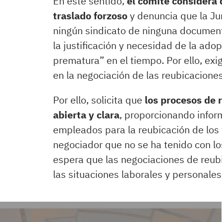
En este sentido,
el comité considera 
traslado forzoso
y denuncia que la Ju
ningún sindicato de ninguna documen
la justificación y necesidad de la ado
prematura” en el tiempo. Por ello, exi
en la negociación de las reubicaciones
Por ello, solicita que
los procesos de 
abierta y clara
, proporcionando inform
empleados para la reubicación de los 
negociador que no se ha tenido con lo
espera que las negociaciones de reub
las situaciones laborales y personale