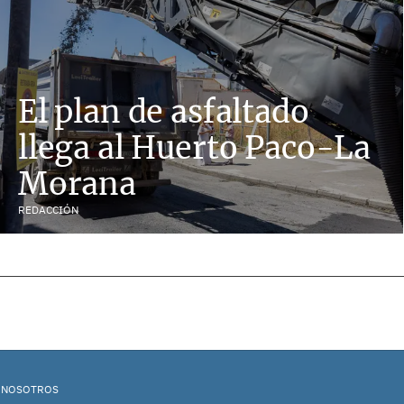
El plan de asfaltado
llega al Huerto Paco-La
Morana
REDACCIÓN
 NOSOTROS