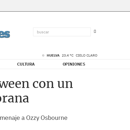
HUELVA
23.4 °C
CIELO CLARO
CULTURA
OPINIONES
oween con un
orana
homenaje a Ozzy Osbourne