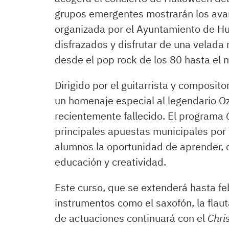
grupos emergentes mostrarán los avan
organizada por el Ayuntamiento de Huel
disfrazados y disfrutar de una velada 
desde el pop rock de los 80 hasta el 
Dirigido por el guitarrista y composit
un homenaje especial al legendario O
recientemente fallecido. El programa
principales apuestas municipales por l
alumnos la oportunidad de aprender, 
educación y creatividad.
Este curso, que se extenderá hasta f
instrumentos como el saxofón, la flaut
de actuaciones continuará con el
Chri