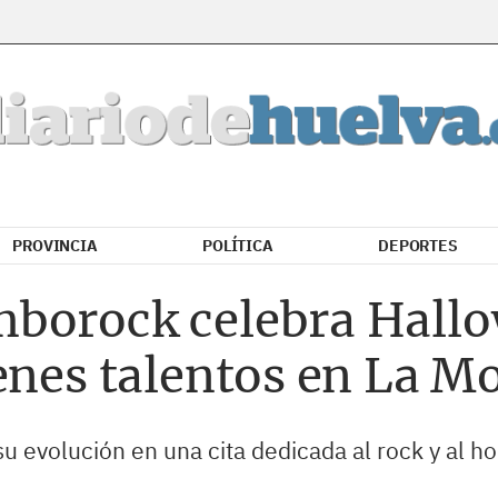
PROVINCIA
POLÍTICA
DEPORTES
borock celebra Hall
enes talentos en La M
u evolución en una cita dedicada al rock y al 