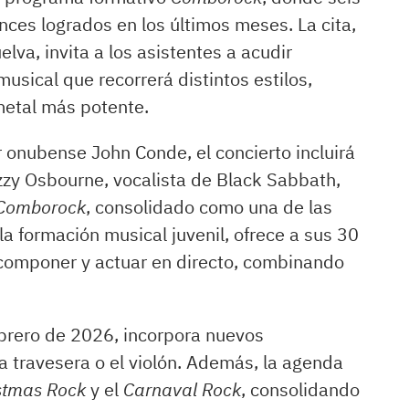
ces logrados en los últimos meses. La cita,
va, invita a los asistentes a acudir
musical que recorrerá distintos estilos,
metal más potente.
or onubense John Conde, el concierto incluirá
zzy Osbourne, vocalista de Black Sabbath,
Comborock
, consolidado como una de las
a formación musical juvenil, ofrece a sus 30
componer y actuar en directo, combinando
ebrero de 2026, incorpora nuevos
a travesera o el violón. Además, la agenda
stmas Rock
y el
Carnaval Rock
, consolidando