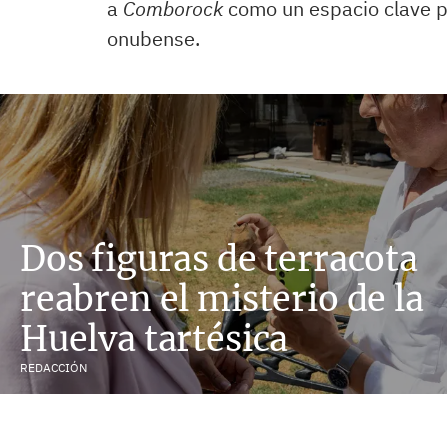
a
Comborock
como un espacio clave par
onubense.
Dos figuras de terracota
reabren el misterio de la
Huelva tartésica
REDACCIÓN