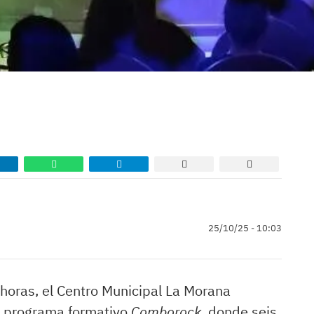
25/10/25 - 10:03
 horas, el Centro Municipal La Morana
l programa formativo
Comborock
, donde seis