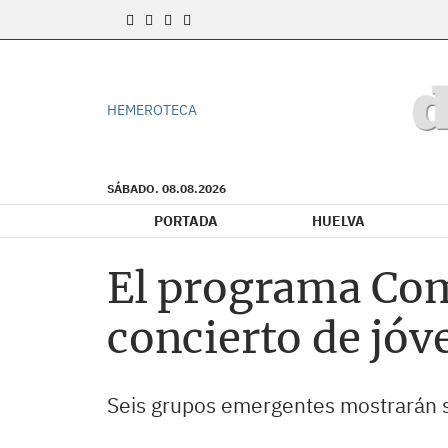
HEMEROTECA
SÁBADO. 08.08.2026
PORTADA
HUELVA
El programa Com
concierto de jóv
Seis grupos emergentes mostrarán s