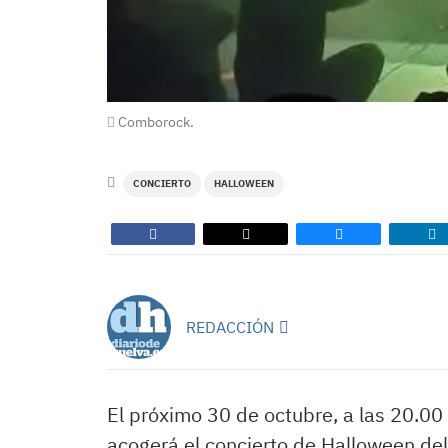
Comborock.
CONCIERTO
HALLOWEEN
REDACCIÓN
El próximo 30 de octubre, a las 20.00
acogerá el concierto de Halloween de