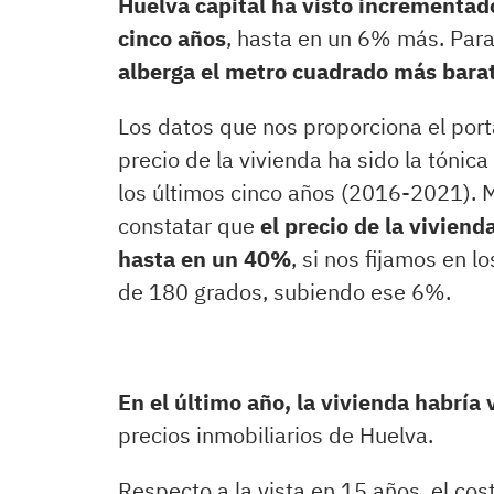
Huelva capital ha visto incrementado
cinco años
, hasta en un 6% más. Para
alberga el metro cuadrado más bara
Los datos que nos proporciona el port
precio de la vivienda ha sido la tónica
los últimos cinco años (2016-2021). 
constatar que
el precio de la vivien
hasta en un 40%
, si nos fijamos en l
de 180 grados, subiendo ese 6%.
En el último año, la vivienda habría 
precios inmobiliarios de Huelva.
Respecto a la vista en 15 años, el co