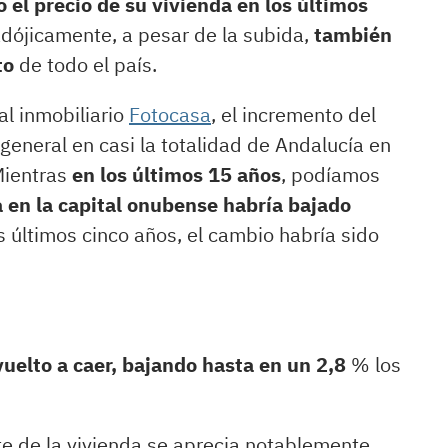
 el precio de su vivienda en los últimos
dójicamente, a pesar de la subida,
también
to
de todo el país.
al inmobiliario
Fotocasa
, el incremento del
 general en casi la totalidad de Andalucía en
Mientras
en los últimos 15 años
, podíamos
da en la capital onubense habría bajado
os últimos cinco años, el cambio habría sido
vuelto a caer, bajando hasta en un 2,8
% los
ste de la vivienda se aprecia notablemente