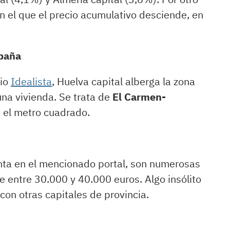
en el que el precio acumulativo desciende, en
spaña
rio
Idealista
, Huelva capital alberga la zona
na vivienda. Se trata de
El Carmen-
s el metro cuadrado.
venta en el mencionado portal, son numerosas
e entre 30.000 y 40.000 euros. Algo insólito
on otras capitales de provincia.