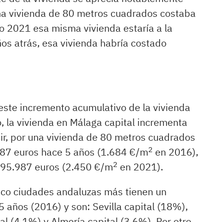
na vivienda de 80 metros cuadrados costaba
o 2021 esa misma vivienda estaría a la
os atrás, esa vivienda habría costado
 este incremento acumulativo de la vivienda
, la vivienda en Málaga capital incrementa
ir, por una vivienda de 80 metros cuadrados
2
87 euros hace 5 años (1.684 €/m
en 2016),
2
195.987 euros (2.450 €/m
en 2021).
nco ciudades andaluzas más tienen un
5 años (2016) y son: Sevilla capital (18%),
l (4,1%) y Almería capital (3,6%). Por otro