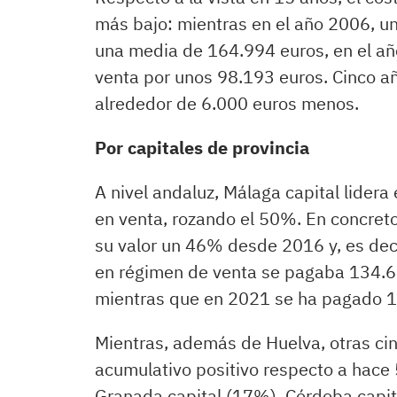
más bajo: mientras en el año 2006, u
una media de 164.994 euros, en el añ
venta por unos 98.193 euros. Cinco añ
alrededor de 6.000 euros menos.
Por capitales de provincia
A nivel andaluz, Málaga capital lidera
en venta, rozando el 50%. En concreto
su valor un 46% desde 2016 y, es dec
en régimen de venta se pagaba 134.6
mientras que en 2021 se ha pagado 
Mientras, además de Huelva, otras ci
acumulativo positivo respecto a hace 
Granada capital (17%), Córdoba capita