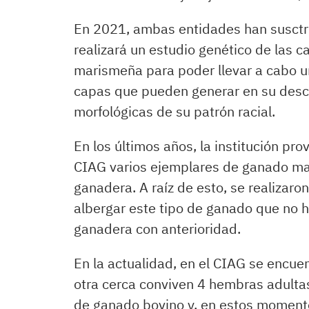
En 2021, ambas entidades han susctri
realizará un estudio genético de las 
marismeña para poder llevar a cabo un
capas que pueden generar en su desce
morfológicas de su patrón racial.
En los últimos años, la institución pro
CIAG varios ejemplares de ganado ma
ganadera. A raíz de esto, se realizar
albergar este tipo de ganado que no 
ganadera con anterioridad.
En la actualidad, en el CIAG se encue
otra cerca conviven 4 hembras adult
de ganado bovino y, en estos momentos