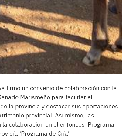
va firmó un convenio de colaboración con la
anado Marismeño para facilitar el
de la provincia y destacar sus aportaciones
atrimonio provincial. Así mismo, las
n la colaboración en el entonces ‘Programa
hoy día ‘Programa de Cría’.