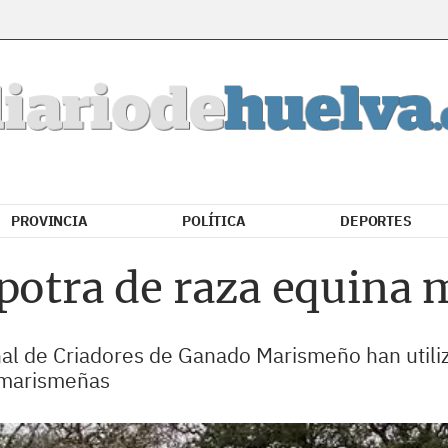
PROVINCIA
POLÍTICA
DEPORTES
 potra de raza equina
nal de Criadores de Ganado Marismeño han utiliz
 marismeñas