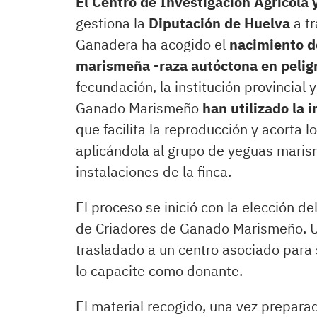
El Centro de Investigación Agrícola
gestiona la
Diputación de Huelva
a tr
Ganadera ha acogido el
nacimiento d
marismeña -raza autóctona en peligr
fecundación, la institución provincial
Ganado Marismeño
han utilizado la i
que facilita la reproducción y acorta 
aplicándola al grupo de yeguas mari
instalaciones de la finca.
El proceso se inició con la elección d
de Criadores de Ganado Marismeño. Un
trasladado a un centro asociado para 
lo capacite como donante.
El material recogido, una vez prepara