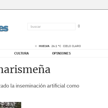
HUELVA
26.1 °C
CIELO CLARO
CULTURA
OPINIONES
 marismeña
ado la inseminación artificial como