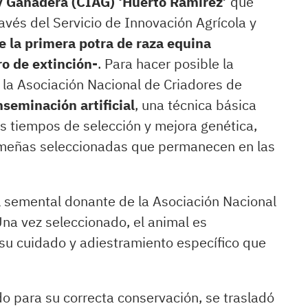
 y Ganadera (CIAG) ‘Huerto Ramírez’
que
avés del Servicio de Innovación Agrícola y
e la primera potra de raza equina
o de extinción-
. Para hacer posible la
 y la Asociación Nacional de Criadores de
nseminación artificial
, una técnica básica
los tiempos de selección y mejora genética,
smeñas seleccionadas que permanecen en las
el semental donante de la Asociación Nacional
a vez seleccionado, el animal es
su cuidado y adiestramiento específico que
do para su correcta conservación, se trasladó