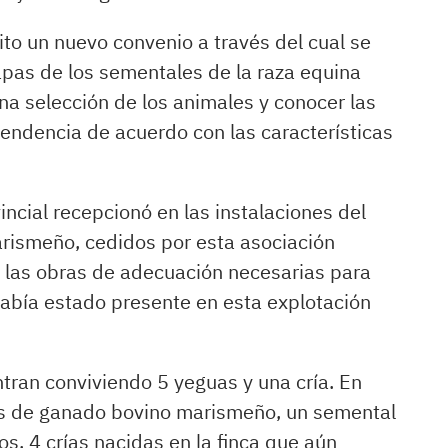
to un nuevo convenio a través del cual se
capas de los sementales de la raza equina
a selección de los animales y conocer las
ndencia de acuerdo con las características
vincial recepcionó en las instalaciones del
rismeño, cedidos por esta asociación
on las obras de adecuación necesarias para
había estado presente en esta explotación
ntran conviviendo 5 yeguas y una cría. En
as de ganado bovino marismeño, un semental
, 4 crías nacidas en la finca que aún