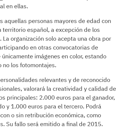
l en ellas.
as aquellas personas mayores de edad con
territorio español, a excepción de los
. La organización solo acepta una obra por
 participando en otras convocatorias de
 únicamente imágenes en color, estando
o no los fotomontajes.
personalidades relevantes y de reconocido
ionales, valorará la creatividad y calidad de
os principales: 2.000 euros para el ganador,
do y 1.000 euros para el tercero. Podrá
, con o sin retribución económica, como
 Su fallo será emitido a final de 2015.