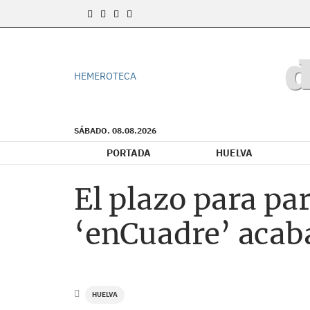
HEMEROTECA
SÁBADO. 08.08.2026
PORTADA
HUELVA
El plazo para pa
‘enCuadre’ acaba
HUELVA