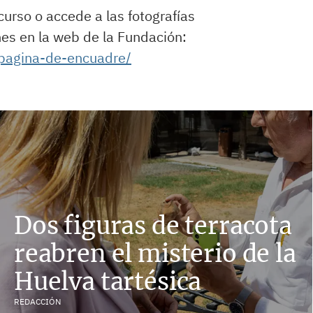
urso o accede a las fotografías
nes en la web de la Fundación:
/pagina-de-encuadre/
Dos figuras de terracota
reabren el misterio de la
Huelva tartésica
REDACCIÓN