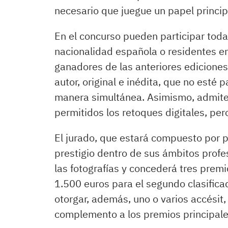
necesario que juegue un papel principa
En el concurso pueden participar tod
nacionalidad española o residentes en 
ganadores de las anteriores ediciones
autor, original e inédita, que no esté
manera simultánea. Asimismo, admite
permitidos los retoques digitales, per
El jurado, que estará compuesto por 
prestigio dentro de sus ámbitos profes
las fotografías y concederá tres premi
1.500 euros para el segundo clasifica
otorgar, además, uno o varios accésit
complemento a los premios principales.