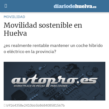
MOVIILIDAD
Movilidad sostenible en
Huelva
¿es realmente rentable mantener un coche híbrido
o eléctrico en la provincia?
b9164358e2410bb5b868408581567b