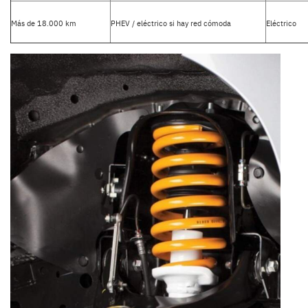
Más de 18.000 km
PHEV / eléctrico si hay red cómoda
Eléctrico