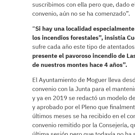
suscribimos con ella pero que, dado el
convenio, aún no se ha comenzado”.
“
Si hay una localidad especialmente
los incendios forestales”, insistía C
sufre cada año este tipo de atentado
presente el pavoroso incendio de La
de nuestros montes hace 4 años”.
El Ayuntamiento de Moguer lleva desd
convenio con la Junta para el manteni
y ya en 2019 se redactó un modelo d
y aprobado por el Pleno que finalmente
últimos meses se ha recibido en el c
convenio remitido por la Consejería, q
última sesión pero que todavía no ha s