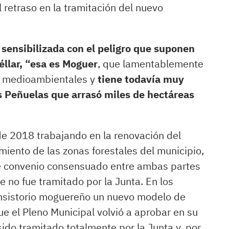
 retraso en la tramitación del nuevo
 sensibilizada con el peligro que suponen
uéllar, “esa es Moguer
, que lamentablemente
s medioambientales y
tiene todavía muy
s Peñuelas que arrasó miles de hectáreas
e 2018 trabajando en la renovación del
miento de las zonas forestales del municipio,
e convenio consensuado entre ambas partes
 no fue tramitado por la Junta. En los
onsistorio moguereño un nuevo modelo de
ue el Pleno Municipal volvió a aprobar en su
ido tramitado totalmente por la Junta y, por