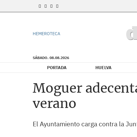
HEMEROTECA
SÁBADO. 08.08.2026
PORTADA
HUELVA
Moguer adecenta
verano
El Ayuntamiento carga contra la Junt