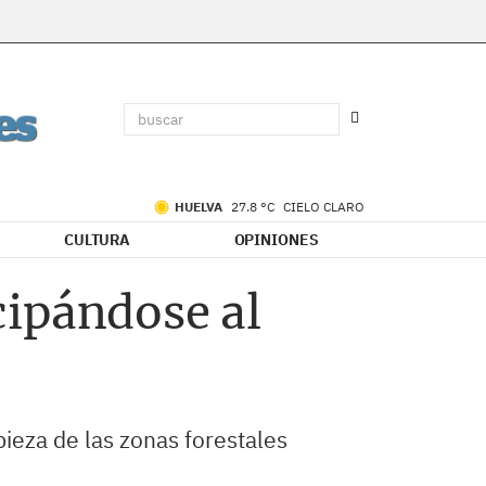
HUELVA
27.8 °C
CIELO CLARO
CULTURA
OPINIONES
cipándose al
pieza de las zonas forestales