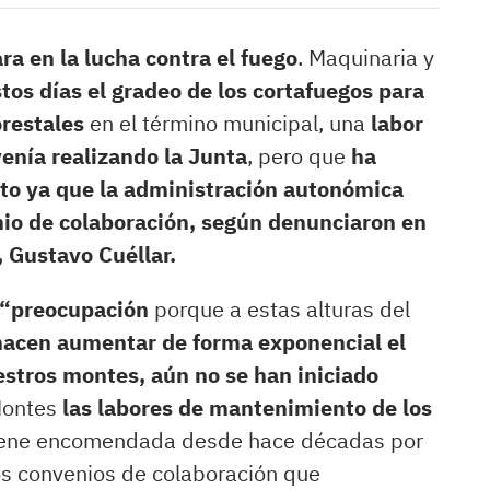
a en la lucha contra el fuego
. Maquinaria y
stos días el gradeo de los cortafuegos para
orestales
en el término municipal, una
labor
enía realizando la Junta
, pero que
ha
to ya que la administración autonómica
nio de colaboración, según denunciaron en
, Gustavo Cuéllar.
u “preocupación
porque a estas alturas del
hacen aumentar de forma exponencial el
estros montes, aún no se han iniciado
 Montes
las labores de mantenimiento de los
 tiene encomendada desde hace décadas por
os convenios de colaboración que