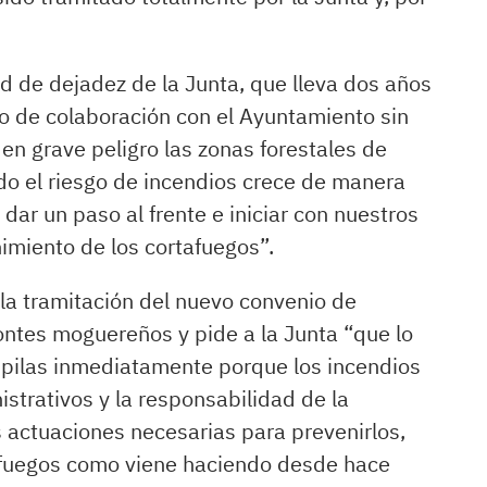
ud de dejadez de la Junta, que lleva dos años
o de colaboración con el Ayuntamiento sin
en grave peligro las zonas forestales de
o el riesgo de incendios crece de manera
ar un paso al frente e iniciar con nuestros
imiento de los cortafuegos”.
 la tramitación del nuevo convenio de
ontes moguereños y pide a la Junta “que lo
 pilas inmediatamente porque los incendios
strativos y la responsabilidad de la
s actuaciones necesarias para prevenirlos,
tafuegos como viene haciendo desde hace