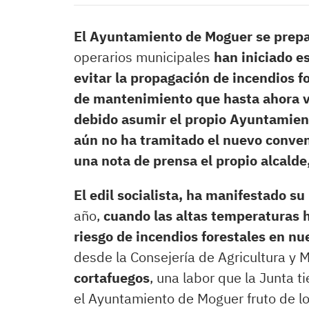
El Ayuntamiento de Moguer se prepar
operarios municipales
han iniciado e
evitar la propagación de incendios f
de mantenimiento que hasta ahora v
debido asumir el propio Ayuntamien
aún no ha tramitado el nuevo conve
una nota de prensa el propio alcalde
El edil socialista, ha manifestado s
año,
cuando las altas temperaturas 
riesgo de incendios forestales en nu
desde la Consejería de Agricultura y
cortafuegos
, una labor que la Junta
el Ayuntamiento de Moguer fruto de l