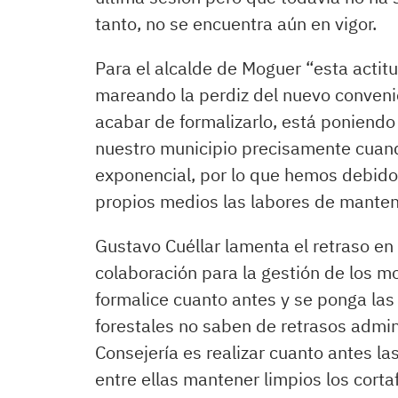
tanto, no se encuentra aún en vigor.
Para el alcalde de Moguer “esta actit
mareando la perdiz del nuevo conveni
acabar de formalizarlo, está poniendo 
nuestro municipio precisamente cuand
exponencial, por lo que hemos debido d
propios medios las labores de manten
Gustavo Cuéllar lamenta el retraso en
colaboración para la gestión de los m
formalice cuanto antes y se ponga las
forestales no saben de retrasos admini
Consejería es realizar cuanto antes la
entre ellas mantener limpios los cor