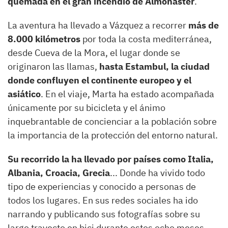
quemada en el gran incendio de Almonaster
.
La aventura ha llevado a Vázquez a recorrer
más de
8.000 kilómetros
por toda la costa mediterránea,
desde Cueva de la Mora, el lugar donde se
originaron las llamas,
hasta Estambul, la ciudad
donde confluyen el continente europeo y el
asiático
. En el viaje, Marta ha estado acompañada
únicamente por su bicicleta y el ánimo
inquebrantable de concienciar a la población sobre
la importancia de la protección del entorno natural.
Su recorrido la ha llevado por países como Italia,
Albania, Croacia, Grecia
... Donde ha vivido todo
tipo de experiencias y conocido a personas de
todos los lugares. En sus redes sociales ha ido
narrando y publicando sus fotografías sobre su
largo trayecto en bici durante estos ocho meses