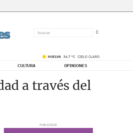
HUELVA
36.7 °C
CIELO CLARO
CULTURA
OPINIONES
dad a través del