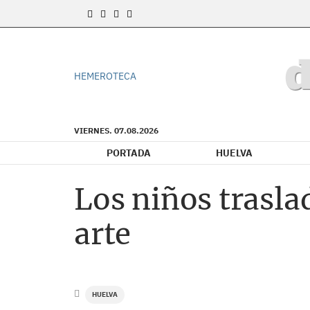
HEMEROTECA
VIERNES. 07.08.2026
PORTADA
HUELVA
Los niños traslad
arte
HUELVA