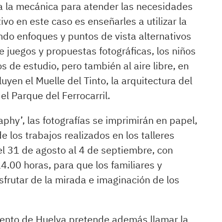
bia la mecánica para atender las necesidades
ivo en este caso es enseñarles a utilizar la
do enfoques y puntos de vista alternativos
de juegos y propuestas fotográficas, los niños
s de estudio, pero también al aire libre, en
yen el Muelle del Tinto, la arquitectura del
el Parque del Ferrocarril.
aphy’, las fotografías se imprimirán en papel,
e los trabajos realizados en los talleres
el 31 de agosto al 4 de septiembre, con
14.00 horas, para que los familiares y
frutar de la mirada e imaginación de los
amiento de Huelva pretende además llamar la