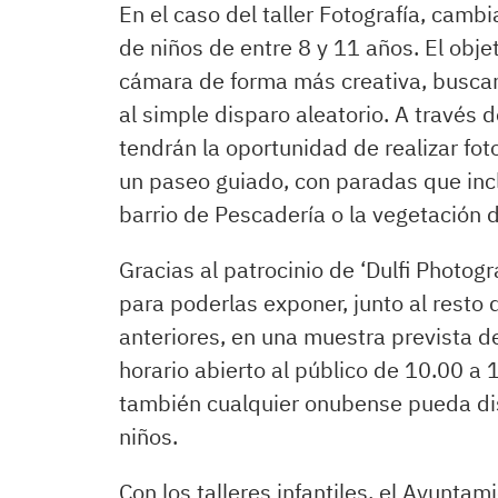
En el caso del taller Fotografía, cam
de niños de entre 8 y 11 años. El objet
cámara de forma más creativa, buscan
al simple disparo aleatorio. A través 
tendrán la oportunidad de realizar foto
un paseo guiado, con paradas que inclu
barrio de Pescadería o la vegetación d
Gracias al patrocinio de ‘Dulfi Photogr
para poderlas exponer, junto al resto d
anteriores, en una muestra prevista d
horario abierto al público de 10.00 a 
también cualquier onubense pueda dis
niños.
Con los talleres infantiles, el Ayunt