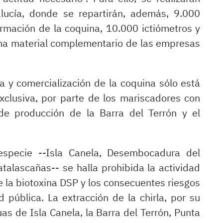
lucía, donde se repartirán, además, 9.000
ormación de la coquina, 10.000 ictiómetros y
uma material complementario de las empresas
ra y comercialización de la coquina sólo está
clusiva, por parte de los mariscadores con
 de producción de la Barra del Terrón y el
especie --Isla Canela, Desembocadura del
alascañas-- se halla prohibida la actividad
 la biotoxina DSP y los consecuentes riesgos
 pública. La extracción de la chirla, por su
as de Isla Canela, la Barra del Terrón, Punta