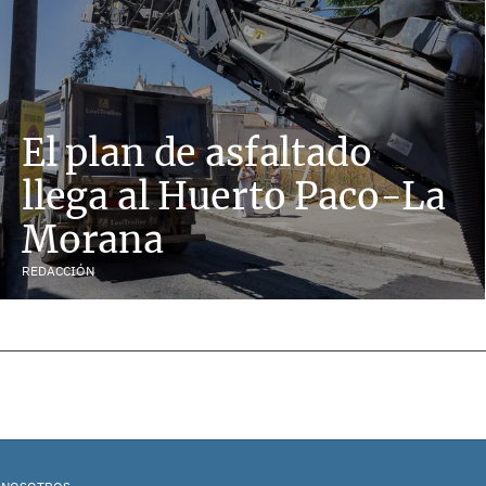
El plan de asfaltado
llega al Huerto Paco-La
Morana
REDACCIÓN