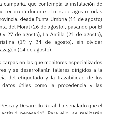
la campaña, que contempla la instalación de
ue recorrerá durante el mes de agosto todas
provincia, desde Punta Umbría (11 de agosto)
nta del Moral (26 de agosto), pasando por El
 y 27 de agosto), La Antilla (21 de agosto),
Cristina (19 y 24 de agosto), sin olvidar
azagón (14 de agosto).
s carpas en las que monitores especializados
s y se desarrollarán talleres dirigidos a la
cia del etiquetado y la trazabilidad de los
 datos útiles como la procedencia y las
, Pesca y Desarrollo Rural, ha señalado que el
ctitud necesario". Para ello, se realizarán