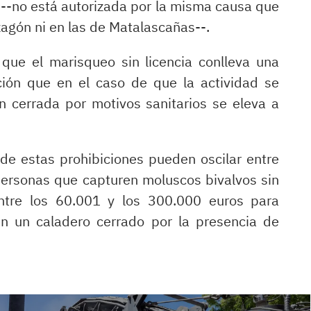
--no está autorizada por la misma causa que
zagón ni en las de Matalascañas--.
que el marisqueo sin licencia conlleva una
ación que en el caso de que la actividad se
n cerrada por motivos sanitarios se eleva a
de estas prohibiciones pueden oscilar entre
personas que capturen moluscos bivalvos sin
entre los 60.001 y los 300.000 euros para
en un caladero cerrado por la presencia de