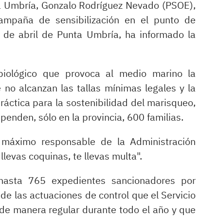
a Umbría, Gonzalo Rodríguez Nevado (PSOE),
mpaña de sensibilización en el punto de
6 de abril de Punta Umbría, ha informado la
 biológico que provoca al medio marino la
 no alcanzan las tallas mínimas legales y la
ctica para la sostenibilidad del marisqueo,
penden, sólo en la provincia, 600 familias.
máximo responsable de la Administración
llevas coquinas, te llevas multa".
hasta 765 expedientes sancionadores por
o de las actuaciones de control que el Servicio
de manera regular durante todo el año y que