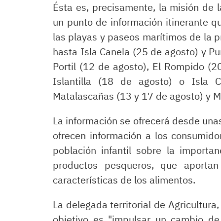
Ésta es, precisamente, la misión de 
un punto de información itinerante q
las playas y paseos marítimos de la 
hasta Isla Canela (25 de agosto) y Pu
Portil (12 de agosto), El Rompido (20
Islantilla (18 de agosto) o Isla 
Matalascañas (13 y 17 de agosto) y M
La información se ofrecerá desde una
ofrecen información a los consumidore
población infantil sobre la importan
productos pesqueros, que aportan
características de los alimentos.
La delegada territorial de Agricultura
objetivo es "impulsar un cambio de a