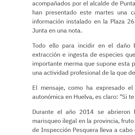
acompañados por el alcalde de Punt
han presentado este martes una ca
información instalado en la Plaza 2
Junta en una nota.
Todo ello para incidir en el daño
extracción e ingesta de especies que
importante merma que supone esta prá
una actividad profesional de la que de
El mensaje, como ha expresado el 
autonómica en Huelva, es claro: "Si te 
Durante el año 2014 se abrieron 
marisqueo ilegal en la provincia, frut
de Inspección Pesquera lleva a cabo 