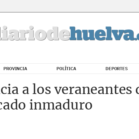
PROVINCIA
POLÍTICA
DEPORTES
cia a los veraneantes d
cado inmaduro