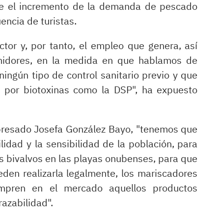
nte el incremento de la demanda de pescado
uencia de turistas.
ctor y, por tanto, el empleo que genera, así
midores, en la medida en que hablamos de
ingún tipo de control sanitario previo y que
s por biotoxinas como la DSP", ha expuesto
presado Josefa González Bayo, "tenemos que
idad y la sensibilidad de la población, para
os bivalvos en las playas onubenses, para que
eden realizarla legalmente, los mariscadores
ompren en el mercado aquellos productos
razabilidad".