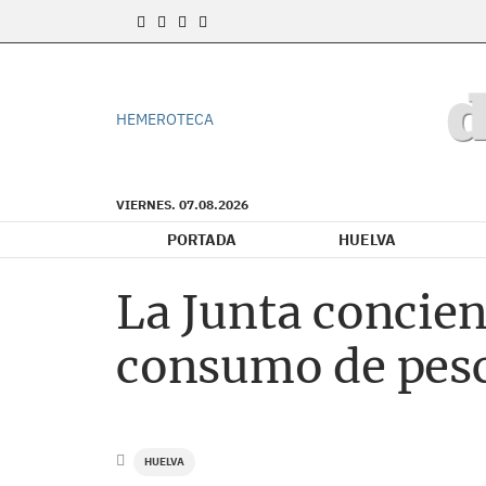
HEMEROTECA
VIERNES. 07.08.2026
PORTADA
HUELVA
La Junta concien
consumo de pes
HUELVA