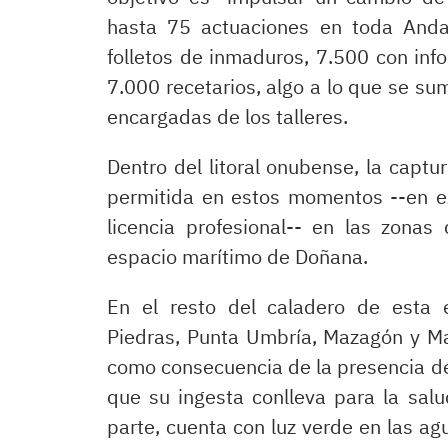
hasta 75 actuaciones en toda Anda
folletos de inmaduros, 7.500 con inf
7.000 recetarios, algo a lo que se s
encargadas de los talleres.
Dentro del litoral onubense, la captu
permitida en estos momentos --en ex
licencia profesional-- en las zonas
espacio marítimo de Doñana.
En el resto del caladero de esta 
Piedras, Punta Umbría, Mazagón y Mat
como consecuencia de la presencia de
que su ingesta conlleva para la salud
parte, cuenta con luz verde en las agu