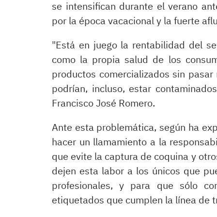
se intensifican durante el verano a
por la época vacacional y la fuerte afl
"Está en juego la rentabilidad del se
como la propia salud de los consu
productos comercializados sin pasar n
podrían, incluso, estar contaminado
Francisco José Romero.
Ante esta problemática, según ha ex
hacer un llamamiento a la responsabil
que evite la captura de coquina y otr
dejen esta labor a los únicos que pu
profesionales, y para que sólo c
etiquetados que cumplen la línea de t