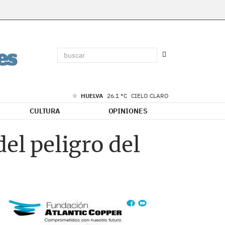
HUELVA
26.1 °C
CIELO CLARO
CULTURA
OPINIONES
el peligro del