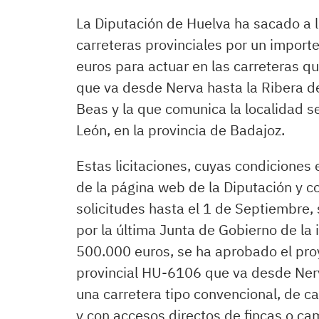
La Diputación de Huelva ha sacado a li
carreteras provinciales por un importe
euros para actuar en las carreteras q
que va desde Nerva hasta la Ribera de
Beas y la que comunica la localidad 
León, en la provincia de Badajoz.
Estas licitaciones, cuyas condiciones 
de la página web de la Diputación y c
solicitudes hasta el 1 de Septiembre, 
por la última Junta de Gobierno de la 
500.000 euros, se ha aprobado el proy
provincial HU-6106 que va desde Nerv
una carretera tipo convencional, de c
y con accesos directos de fincas o ca