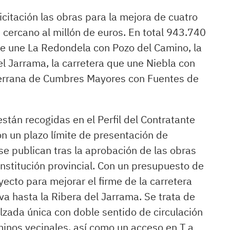
citación las obras para la mejora de cuatro
 cercano al millón de euros. En total 943.740
ue une La Redondela con Pozo del Camino, la
l Jarrama, la carretera que une Niebla con
serrana de Cumbres Mayores con Fuentes de
están recogidas en el Perfil del Contratante
on un plazo límite de presentación de
se publican tras la aprobación de las obras
institución provincial. Con un presupuesto de
ecto para mejorar el firme de la carretera
a hasta la Ribera del Jarrama. Se trata de
alzada única con doble sentido de circulación
minos vecinales, así como un acceso en T a