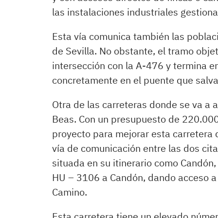
las instalaciones industriales gestio
Esta vía comunica también las poblaci
de Sevilla. No obstante, el tramo obj
intersección con la A-476 y termina en 
concretamente en el puente que salva 
Otra de las carreteras donde se va a 
Beas. Con un presupuesto de 220.000 
proyecto para mejorar esta carretera 
vía de comunicación entre las dos cit
situada en su itinerario como Candón,
HU – 3106 a Candón, dando acceso a L
Camino.
Esta carretera tiene un elevado núme