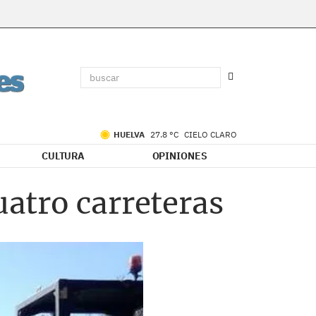
HUELVA
27.8 °C
CIELO CLARO
CULTURA
OPINIONES
uatro carreteras