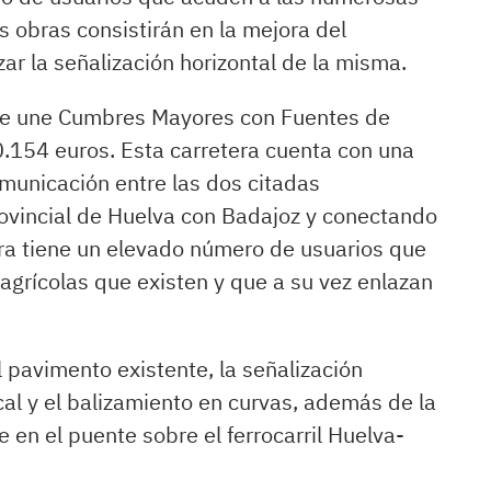
s obras consistirán en la mejora del
ar la señalización horizontal de la misma.
que une Cumbres Mayores con Fuentes de
40.154 euros. Esta carretera cuenta con una
omunicación entre las dos citadas
provincial de Huelva con Badajoz y conectando
era tiene un elevado número de usuarios que
grícolas que existen y que a su vez enlazan
 pavimento existente, la señalización
ical y el balizamiento en curvas, además de la
 en el puente sobre el ferrocarril Huelva-