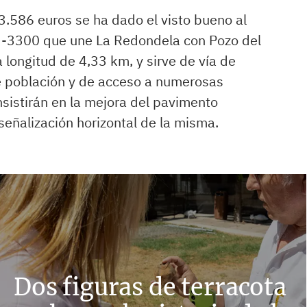
3.586 euros se ha dado el visto bueno al
HU-3300 que une La Redondela con Pozo del
 longitud de 4,33 km, y sirve de vía de
 población y de acceso a numerosas
nsistirán en la mejora del pavimento
señalización horizontal de la misma.
Dos figuras de terracota