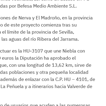
nadas por Befesa Medio Ambiente S.L.
ones de Nerva y El Madroño, en la provincia
eto de este proyecto comienza tras su
el límite de la provincia de Sevilla,
las aguas del río Ribera del Jarrama.
actuar es la HU-3107 que une Niebla con
euros la Diputación ha aprobado el
que, con una longitud de 13,62 km, sirve de
adas poblaciones y otra pequeña localidad
 además de enlazar con la C.P. HU – 4101, de
a Peñuela y a itinerarios hacia Valverde de
ro de usuarios que acuden a las numerosas