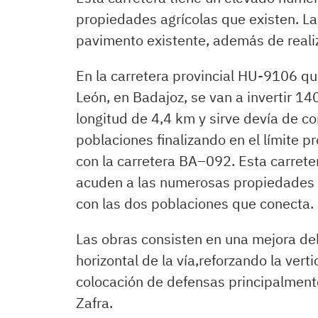
propiedades agrícolas que existen. La
pavimento existente, además de realiz
En la carretera provincial HU-9106 
León, en Badajoz, se van a invertir 1
longitud de 4,4 km y sirve devía de c
poblaciones finalizando en el límite 
con la carretera BA–092. Esta carret
acuden a las numerosas propiedades a
con las dos poblaciones que conecta.
Las obras consisten en una mejora del
horizontal de la vía,reforzando la vert
colocación de defensas principalmente
Zafra.