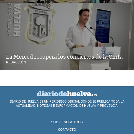
La Merced recupera los conciertos de la Cinta
REDACCIÓN
DIARIO DE HUELVA ES UN PERIÓDICO DIGITAL DONDE SE PUBLICA TODA LA
ACTUALIDAD, NOTICIAS E INFORMACIÓN DE HUELVA Y PROVINCIA.
SOBRE NOSOTROS
CONTACTO