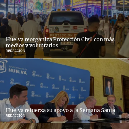
Huelva reorganiza Protección Civil con más
medios y voluntarios
REDACCIÓN
Huelva refuerza su apoyo a la Semana Santa
REDACCIÓN