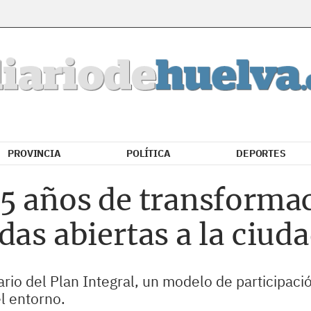
PROVINCIA
POLÍTICA
DEPORTES
5 años de transformac
das abiertas a la ciud
ario del Plan Integral, un modelo de participaci
l entorno.