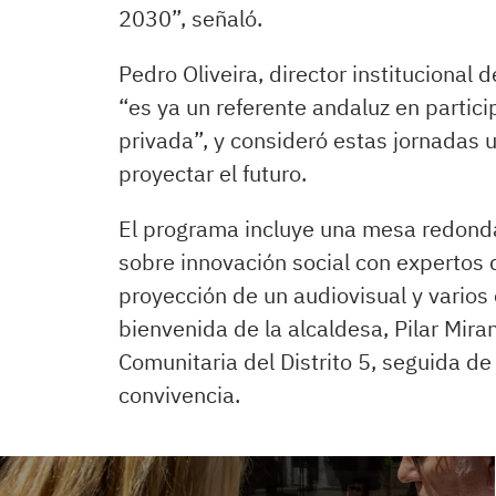
2030”, señaló.
Pedro Oliveira, director institucional
“es ya un referente andaluz en partic
privada”, y consideró estas jornadas u
proyectar el futuro.
El programa incluye una mesa redonda 
sobre innovación social con expertos 
proyección de un audiovisual y varios e
bienvenida de la alcaldesa, Pilar Mir
Comunitaria del Distrito 5, seguida d
convivencia.