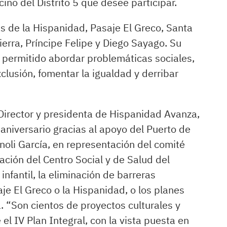
ino del Distrito 5 que desee participar.
as de la Hispanidad, Pasaje El Greco, Santa
Sierra, Príncipe Felipe y Diego Sayago. Su
ha permitido abordar problemáticas sociales,
xclusión, fomentar la igualdad y derribar
Director y presidenta de Hispanidad Avanza,
aniversario gracias al apoyo del Puerto de
oli García, en representación del comité
ación del Centro Social y de Salud del
infantil, la eliminación de barreras
je El Greco o la Hispanidad, o los planes
 “Son cientos de proyectos culturales y
l IV Plan Integral, con la vista puesta en