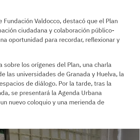
 de Fundación Valdocco, destacó que el Plan
ipación ciudadana y colaboración público-
na oportunidad para recordar, reflexionar y
sobre los orígenes del Plan, una charla
de las universidades de Granada y Huelva, la
spacios de diálogo. Por la tarde, tras la
anda, se presentará la Agenda Urbana
e un nuevo coloquio y una merienda de