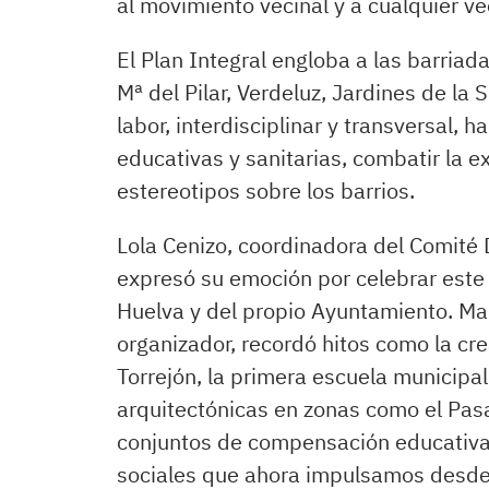
al movimiento vecinal y a cualquier vec
El Plan Integral engloba a las barriad
Mª del Pilar, Verdeluz, Jardines de la 
labor, interdisciplinar y transversal, 
educativas y sanitarias, combatir la e
estereotipos sobre los barrios.
Lola Cenizo, coordinadora del Comité 
expresó su emoción por celebrar este 
Huelva y del propio Ayuntamiento. Man
organizador, recordó hitos como la cre
Torrejón, la primera escuela municipal 
arquitectónicas en zonas como el Pasa
conjuntos de compensación educativa.
sociales que ahora impulsamos desde e