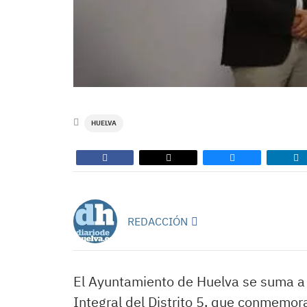
HUELVA
REDACCIÓN
El Ayuntamiento de Huelva se suma a l
Integral del Distrito 5, que conmemor