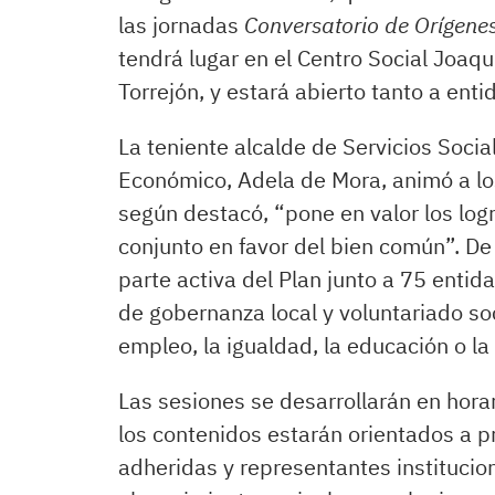
las jornadas
Conversatorio de Orígene
tendrá lugar en el Centro Social Joaquí
Torrejón, y estará abierto tanto a ent
La teniente alcalde de Servicios Socia
Económico, Adela de Mora, animó a lo
según destacó, “pone en valor los log
conjunto en favor del bien común”. D
parte activa del Plan junto a 75 enti
de gobernanza local y voluntariado so
empleo, la igualdad, la educación o la
Las sesiones se desarrollarán en hora
los contenidos estarán orientados a p
adheridas y representantes institucion