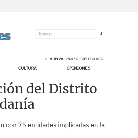
HUELVA
28.4 °C
CIELO CLARO
CULTURA
OPINIONES
ión del Distrito
adanía
ón con 75 entidades implicadas en la