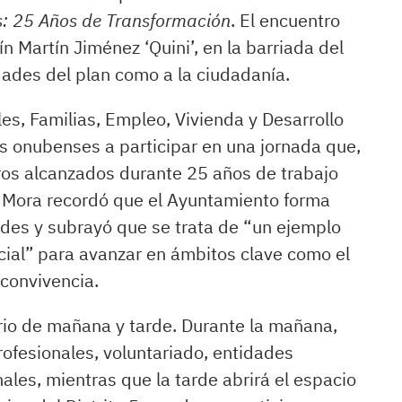
s: 25 Años de Transformación
. El encuentro
n Martín Jiménez ‘Quini’, en la barriada del
idades del plan como a la ciudadanía.
les, Familias, Empleo, Vivienda y Desarrollo
s onubenses a participar en una jornada que,
ros alcanzados durante 25 años de trabajo
e Mora recordó que el Ayuntamiento forma
dades y subrayó que se trata de “un ejemplo
cial” para avanzar en ámbitos clave como el
 convivencia.
rio de mañana y tarde. Durante la mañana,
rofesionales, voluntariado, entidades
ales, mientras que la tarde abrirá el espacio