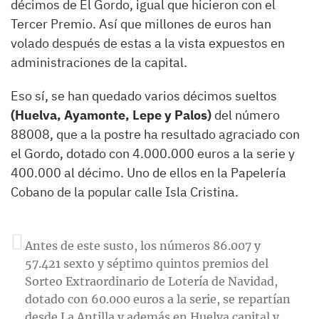
décimos de El Gordo, igual que hicieron con el
Tercer Premio. Así que millones de euros han
volado después de estas a la vista expuestos en
administraciones de la capital.
Eso sí, se han quedado varios décimos sueltos
(Huelva, Ayamonte, Lepe y Palos)
del número
88008, que a la postre ha resultado agraciado con
el Gordo, dotado con 4.000.000 euros a la serie y
400.000 al décimo. Uno de ellos en la Papelería
Cobano de la popular calle Isla Cristina.
Antes de este susto, los números 86.007 y
57.421 sexto y séptimo quintos premios del
Sorteo Extraordinario de Lotería de Navidad,
dotado con 60.000 euros a la serie, se repartían
desde La Antilla y además en Huelva capital y