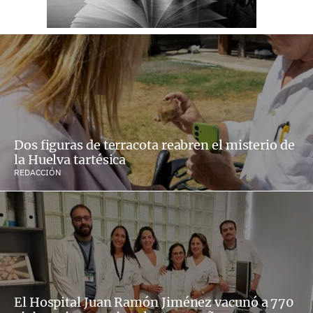
Dos figuras de terracota reabren el misterio de
la Huelva tartésica
REDACCIÓN
El Hospital Juan Ramón Jiménez vacunó a 770