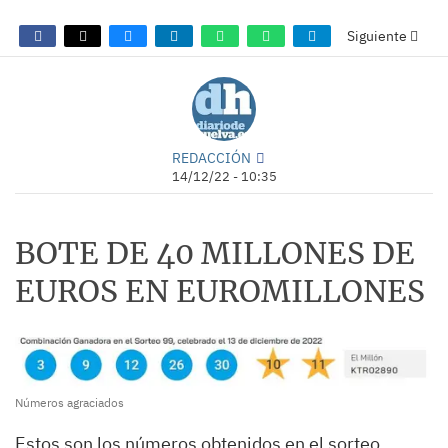
Siguiente
REDACCIÓN
14/12/22 - 10:35
BOTE DE 40 MILLONES DE
EUROS EN EUROMILLONES
Números agraciados
Estos son los números obtenidos en el sorteo