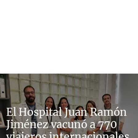
El Hospital Juan Ramón
Jiménez vacunó a 770
viajeros internacionales