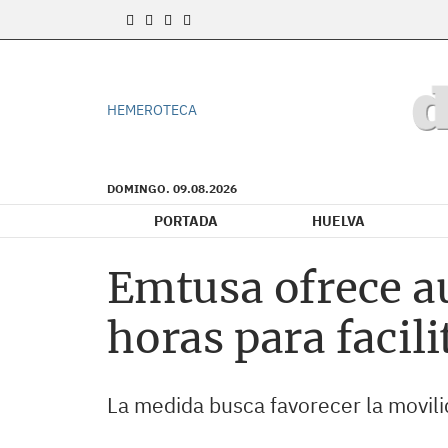
HEMEROTECA
DOMINGO. 09.08.2026
PORTADA
HUELVA
Emtusa ofrece au
horas para facili
La medida busca favorecer la movilid