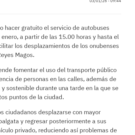
03/01/26 - 09:44
o hacer gratuito el servicio de autobuses
enero, a partir de las 15.00 horas y hasta el
facilitar los desplazamientos de los onubenses
 Reyes Magos.
etende fomentar el uso del transporte público
encia de personas en las calles, además de
 y sostenible durante una tarde en la que se
tos puntos de la ciudad.
 los ciudadanos desplazarse con mayor
balgata y regresar posteriormente a sus
ehículo privado, reduciendo así problemas de