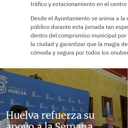
tráfico y estacionamiento en el centro
Desde el Ayuntamiento se anima a la 
público durante esta jornada tan esp
dentro del compromiso municipal por f
la ciudad y garantizar que la magia d
cómoda y segura por todos los onube
Huelva refuerza su
apoyo a la Semana