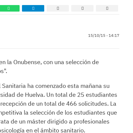
15/10/15 - 14:17
 en la Onubense, con una selección de
s".
ral Sanitaria ha comenzado esta mañana su
sidad de Huelva. Un total de 25 estudiantes
recepción de un total de 466 solicitudes. La
etitiva la selección de los estudiantes que
rata de un máster dirigido a profesionales
sicología en el ámbito sanitario.