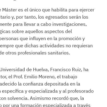
Máster es el único que habilita para ejercer
tario y, por tanto, los egresados serán los
ente para llevar a cabo investigaciones,
gicas sobre aquellos aspectos del
personas que influyen en la promoción y
siempre que dichas actividades no requieran
e otros profesionales sanitarios.
a Universidad de Huelva, Francisco Ruiz, ha
or, el Prof. Emilio Moreno, el trabajo
radecido la confianza depositada en la
específica y especializada y al profesorado
 con solvencia. Asimismo recordó que, la
 por una formación especializada a través