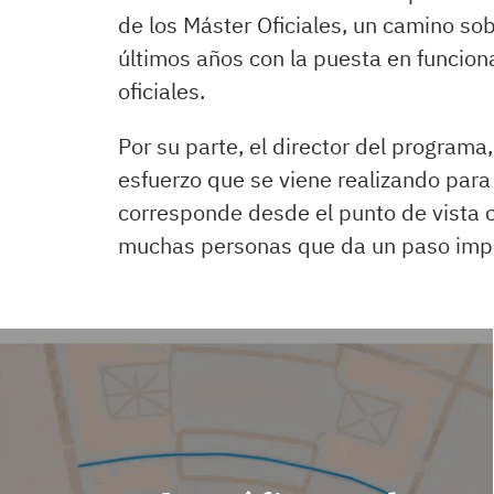
de los Máster Oficiales, un camino so
últimos años con la puesta en funcio
oficiales.
Por su parte, el director del programa
esfuerzo que se viene realizando para 
corresponde desde el punto de vista cie
muchas personas que da un paso import