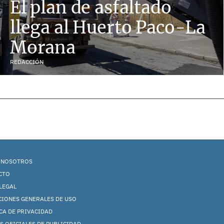
El plan de asfaltado
llega al Huerto Paco-La
Morana
REDACCIÓN
 NOSOTROS
CTO
LEGAL
CIONES GENERALES DE USO
CA DE PRIVACIDAD
S OFICIALES DE PUBLICIDAD