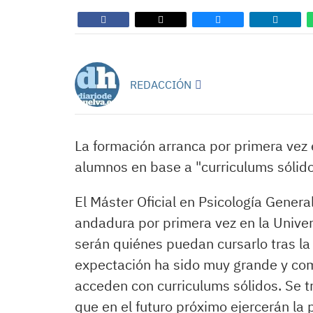
REDACCIÓN
La formación arranca por primera vez
alumnos en base a "curriculums sólido
El Máster Oficial en Psicología Gene
andadura por primera vez en la Univer
serán quiénes puedan cursarlo tras la 
expectación ha sido muy grande y comp
acceden con curriculums sólidos. Se t
que en el futuro próximo ejercerán la p