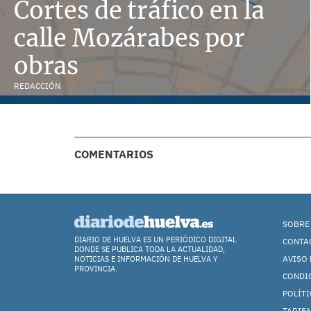
Cortes de tráfico en la
calle Mozárabes por
obras
REDACCIÓN
COMENTARIOS
SOBRE
DIARIO DE HUELVA ES UN PERIÓDICO DIGITAL
CONTA
DONDE SE PUBLICA TODA LA ACTUALIDAD,
AVISO 
NOTICIAS E INFORMACIÓN DE HUELVA Y
PROVINCIA.
CONDI
POLÍTI
TARIFA