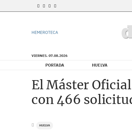
HEMEROTECA
VIERNES. 07.08.2026
PORTADA
HUELVA
El Máster Oficia
con 466 solicitu
HUELVA