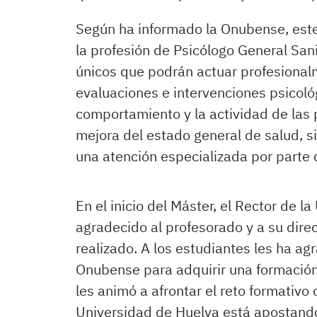
Según ha informado la Onubense, este 
la profesión de Psicólogo General Sani
únicos que podrán actuar profesionalm
evaluaciones e intervenciones psicoló
comportamiento y la actividad de las 
mejora del estado general de salud, 
una atención especializada por parte d
En el inicio del Máster, el Rector de l
agradecido al profesorado y a su direct
realizado. A los estudiantes les ha ag
Onubense para adquirir una formación 
les animó a afrontar el reto formativo
Universidad de Huelva está apostando