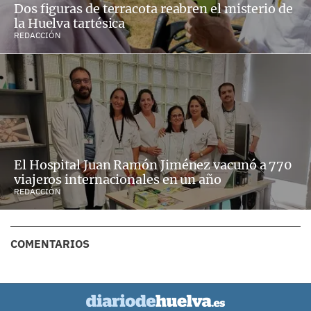
Dos figuras de terracota reabren el misterio de
la Huelva tartésica
REDACCIÓN
El Hospital Juan Ramón Jiménez vacunó a 770
viajeros internacionales en un año
REDACCIÓN
COMENTARIOS