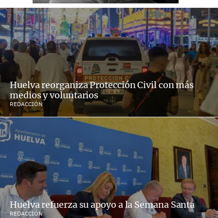
Huelva reorganiza Protección Civil con más
medios y voluntarios
REDACCIÓN
Huelva refuerza su apoyo a la Semana Santa
REDACCIÓN