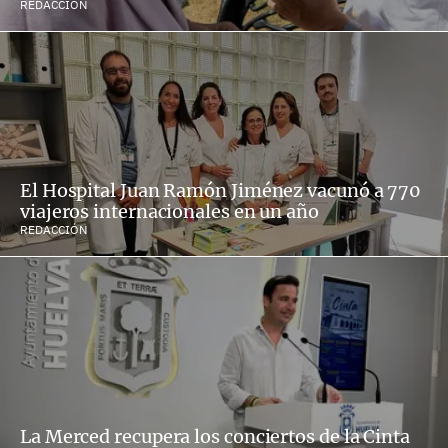
REDACCIÓN
El Hospital Juan Ramón Jiménez vacunó a 770
viajeros internacionales en un año
REDACCIÓN
La Merced recupera los conciertos de la Cinta