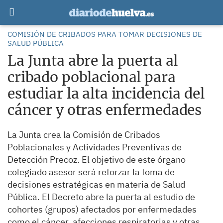
COMISIÓN DE CRIBADOS PARA TOMAR DECISIONES DE
SALUD PÚBLICA
La Junta abre la puerta al
cribado poblacional para
estudiar la alta incidencia del
cáncer y otras enfermedades
La Junta crea la Comisión de Cribados
Poblacionales y Actividades Preventivas de
Detección Precoz. El objetivo de este órgano
colegiado asesor será reforzar la toma de
decisiones estratégicas en materia de Salud
Pública. El Decreto abre la puerta al estudio de
cohortes (grupos) afectados por enfermedades
como el cáncer, afecciones respiratorias y otras.