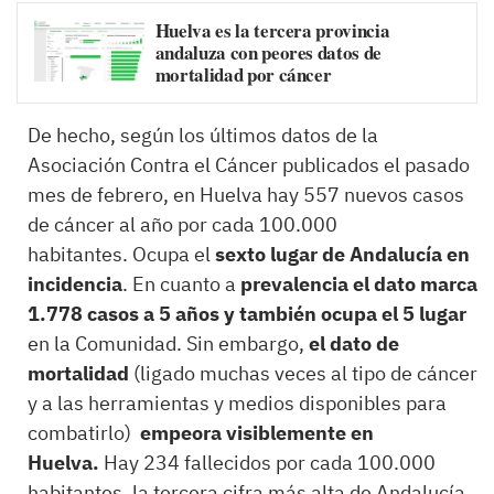
Huelva es la tercera provincia
andaluza con peores datos de
mortalidad por cáncer
De hecho, según los últimos datos de la
Asociación Contra el Cáncer publicados el pasado
mes de febrero, en Huelva hay 557 nuevos casos
de cáncer al año por cada 100.000
habitantes. Ocupa el
sexto lugar de Andalucía en
incidencia
. En cuanto a
prevalencia el dato marca
1.778 casos a 5 años y también ocupa el 5 lugar
en la Comunidad. Sin embargo,
el dato de
mortalidad
(ligado muchas veces al tipo de cáncer
y a las herramientas y medios disponibles para
combatirlo)
empeora visiblemente en
Huelva.
Hay 234 fallecidos por cada 100.000
habitantes, la tercera cifra más alta de Andalucía,