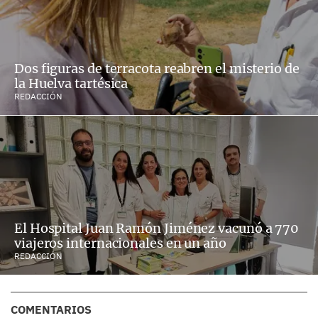
Dos figuras de terracota reabren el misterio de
la Huelva tartésica
REDACCIÓN
El Hospital Juan Ramón Jiménez vacunó a 770
viajeros internacionales en un año
REDACCIÓN
COMENTARIOS