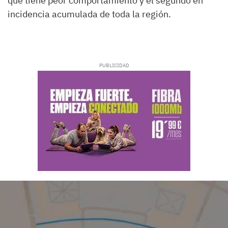
que tiene peor comportamiento y el segundo en
incidencia acumulada de toda la región.