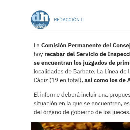
REDACCIÓN
La
Comisión Permanente del Consej
hoy
recabar del Servicio de Inspecc
se encuentran los juzgados de prim
localidades de Barbate, La Línea de
Cádiz (19 en total),
así como los de
El informe deberá incluir una propue
situación en la que se encuentren, e
del órgano de gobierno de los jueces