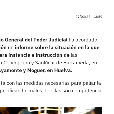
07/03/24 - 13:59
o General del Poder Judicial
ha acordado
ión
un
informe sobre la situación en la que
era instancia e instrucción de
las
 la Concepción y Sanlúcar de Barrameda, en
 Ayamonte y Moguer, en Huelva
.
sta con las medidas necesarias para paliar la
specificando cuáles de ellas son competencia
.