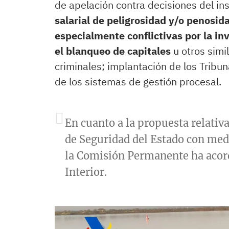
de apelación contra decisiones del in
salarial de peligrosidad y/o penosid
especialmente conflictivas por la inv
el blanqueo de capitales
u otros simi
criminales; implantación de los Tribun
de los sistemas de gestión procesal.
En cuanto a la propuesta relativa
de Seguridad del Estado con medi
la Comisión Permanente ha acord
Interior.