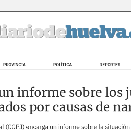
PROVINCIA
POLÍTICA
DEPORTES
un informe sobre los 
ados por causas de na
l (CGPJ) encarga un informe sobre la situación 