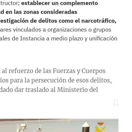
structor;
establecer un complemento
ad en las zonas consideradas
estigación de delitos como el narcotráfico,
lares vinculados a organizaciones o grupos
ales de Instancia a medio plazo y unificación
 al refuerzo de las Fuerzas y Cuerpos
os para la persecución de esos delitos,
ado dar traslado al Ministerio del