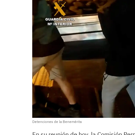
Detenciones de la Benemérita
En su reunión de hoy, la Comisión P