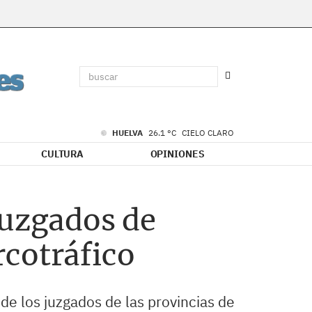
HUELVA
26.1 °C
CIELO CLARO
CULTURA
OPINIONES
juzgados de
rcotráfico
de los juzgados de las provincias de