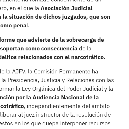
ro, en el que la
Asociación Judicial
 la situación de dichos juzgados, que son
 como pena
l.
forme que advierte de la sobrecarga de
es soportan como consecuencia
de la
delitos relacionados con el narcotráfico.
 de la AJFV, la Comisión Permanente ha
 la Presidencia, Justicia y Relaciones con las
ormar la Ley Orgánica del Poder Judicial y la
nción por la Audiencia Nacional de la
cotráfico
, independientemente del ámbito
iberar al juez instructor de la resolución de
uestos en los que quepa interponer recursos