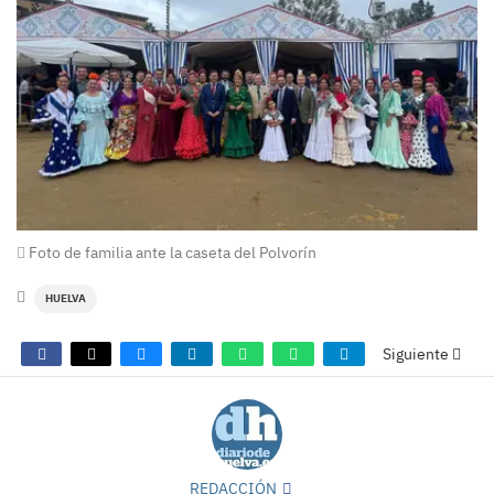
Foto de familia ante la caseta del Polvorín
HUELVA
Siguiente
REDACCIÓN