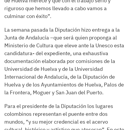
de Huelva merece y que con el trabajo serio y
riguroso que hemos llevado a cabo vamos a
culminar con éxito”.
La semana pasada la Diputación hizo entrega a la
Junta de Andalucía –que será quien proponga al
Ministerio de Cultura que eleve ante la Unesco esta
candidatura- del expediente, una exhaustiva
documentación elaborada por comisiones de la
Universidad de Huelva y de la Universidad
Internacional de Andalucía, de la Diputación de
Huelva y de los Ayuntamientos de Huelva, Palos de
la Frontera, Moguer y San Juan del Puerto.
Para el presidente de la Diputación los lugares
colombinos representan el puente entre dos
mundos, “y su mejor credencial es el acervo
cultural, histórico y artístico que atesoran”. En este