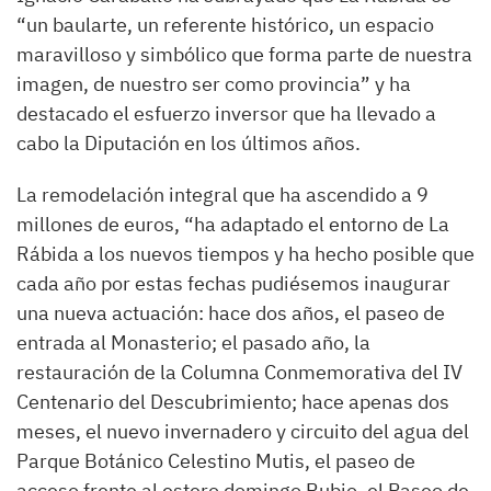
“un baularte, un referente histórico, un espacio
maravilloso y simbólico que forma parte de nuestra
imagen, de nuestro ser como provincia” y ha
destacado el esfuerzo inversor que ha llevado a
cabo la Diputación en los últimos años.
La remodelación integral que ha ascendido a 9
millones de euros, “ha adaptado el entorno de La
Rábida a los nuevos tiempos y ha hecho posible que
cada año por estas fechas pudiésemos inaugurar
una nueva actuación: hace dos años, el paseo de
entrada al Monasterio; el pasado año, la
restauración de la Columna Conmemorativa del IV
Centenario del Descubrimiento; hace apenas dos
meses, el nuevo invernadero y circuito del agua del
Parque Botánico Celestino Mutis, el paseo de
acceso frente al estero domingo Rubio, el Paseo de