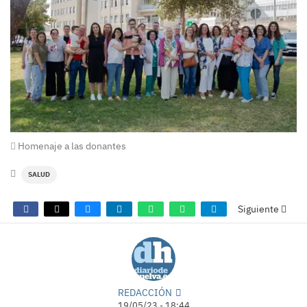
Homenaje a las donantes
SALUD
Siguiente
REDACCIÓN
19/05/23 - 18:44