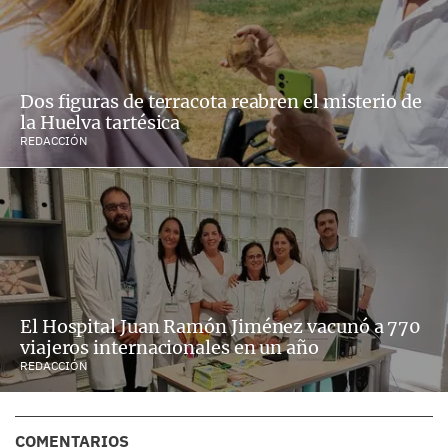
Dos figuras de terracota reabren el misterio de
la Huelva tartésica
REDACCIÓN
El Hospital Juan Ramón Jiménez vacunó a 770
viajeros internacionales en un año
REDACCIÓN
COMENTARIOS