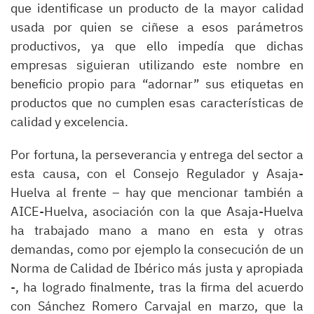
que identificase un producto de la mayor calidad
usada por quien se ciñese a esos parámetros
productivos, ya que ello impedía que dichas
empresas siguieran utilizando este nombre en
beneficio propio para “adornar” sus etiquetas en
productos que no cumplen esas características de
calidad y excelencia.
Por fortuna, la perseverancia y entrega del sector a
esta causa, con el Consejo Regulador y Asaja-
Huelva al frente – hay que mencionar también a
AICE-Huelva, asociación con la que Asaja-Huelva
ha trabajado mano a mano en esta y otras
demandas, como por ejemplo la consecución de un
Norma de Calidad de Ibérico más justa y apropiada
-, ha logrado finalmente, tras la firma del acuerdo
con Sánchez Romero Carvajal en marzo, que la