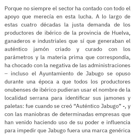
Porque no siempre el sector ha contado con todo el
apoyo que merecía en esta lucha. A lo largo de
estas cuatro décadas la justa demanda de los
productores de ibérico de la provincia de Huelva,
ganaderos e industriales que sí que generaban el
auténtico jamón criado y curado con los
parámetros y la materia prima que correspondía,
ha chocado con la negativa de las administraciones
– incluso el Ayuntamiento de Jabugo se opuso
durante una época a que todos los productores
onubenses de ibérico pudieran usar el nombre de la
localidad serrana para identificar sus jamones y
paletas: fue cuando se creó “Auténtico Jabugo” -, y
con las maniobras de determinadas empresas que
han venido haciendo uso de su poder e influencia
para impedir que Jabugo fuera una marca genérica