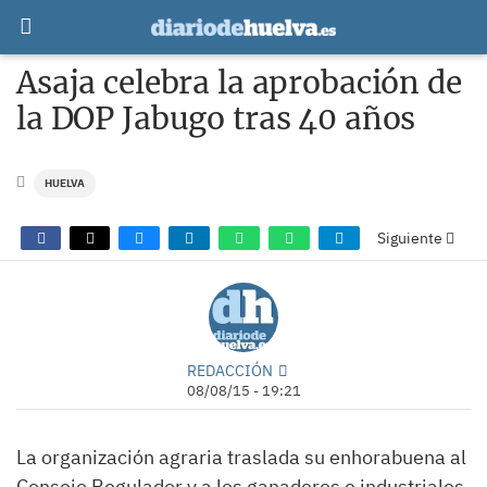
Asaja celebra la aprobación de
la DOP Jabugo tras 40 años
HUELVA
Siguiente
REDACCIÓN
08/08/15 - 19:21
La organización agraria traslada su enhorabuena al
Consejo Regulador y a los ganaderos e industriales