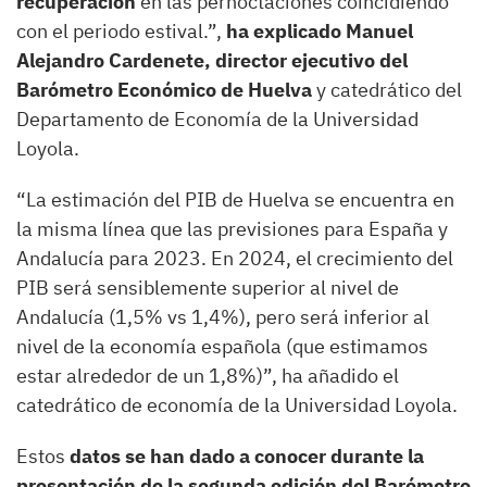
recuperación
en las pernoctaciones coincidiendo
con el periodo estival.”,
ha explicado Manuel
Alejandro Cardenete, director ejecutivo del
Barómetro Económico de Huelva
y catedrático del
Departamento de Economía de la Universidad
Loyola.
“La estimación del PIB de Huelva se encuentra en
la misma línea que las previsiones para España y
Andalucía para 2023. En 2024, el crecimiento del
PIB será sensiblemente superior al nivel de
Andalucía (1,5% vs 1,4%), pero será inferior al
nivel de la economía española (que estimamos
estar alrededor de un 1,8%)”, ha añadido el
catedrático de economía de la Universidad Loyola.
Estos
datos se han dado a conocer durante la
presentación de la segunda edición del Barómetro