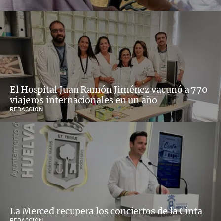
El Hospital Juan Ramón Jiménez vacunó a 770
viajeros internacionales en un año
REDACCIÓN
La Merced recupera los conciertos de la Cinta
REDACCIÓN