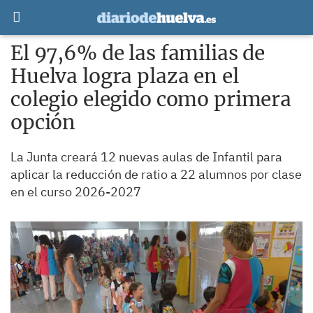
El 97,6% de las familias de
Huelva logra plaza en el
colegio elegido como primera
opción
La Junta creará 12 nuevas aulas de Infantil para
aplicar la reducción de ratio a 22 alumnos por clase
en el curso 2026-2027