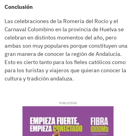
Conclusión
Las celebraciones de la Romería del Rocío y el
Carnaval Colombino en la provincia de Huelva se
celebran en distintos momentos del año, pero
ambas son muy populares porque constituyen una
gran manera de conocer la región de Andalucía.
Esto es cierto tanto para los fieles católicos como
para los turistas y viajeros que quieran conocer la
cultura y tradición andaluza.