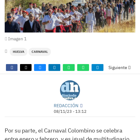
Imagen 1
HUELVA
CARNAVAL
Siguiente
REDACCIÓN
08/11/23 - 13:12
Por su parte, el Carnaval Colombino se celebra
entre enero y febrero, y es igual de multitudinario.