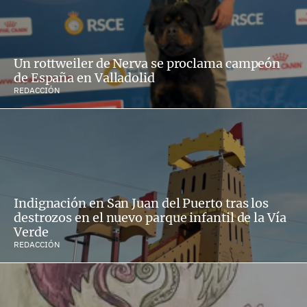
Un rottweiler de Nerva se proclama campeón
de España en Valladolid
REDACCIÓN
Indignación en San Juan del Puerto tras los
destrozos en el nuevo parque infantil de la Vía
Verde
REDACCIÓN