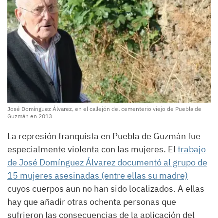
José Domínguez Álvarez, en el callejón del cementerio viejo de Puebla de
Guzmán en 2013
La represión franquista en Puebla de Guzmán fue
especialmente violenta con las mujeres. El
trabajo
de José Domínguez Álvarez documentó al grupo de
15 mujeres asesinadas (entre ellas su madre)
cuyos cuerpos aun no han sido localizados. A ellas
hay que añadir otras ochenta personas que
sufrieron las consecuencias de la aplicación del