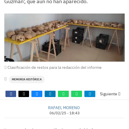
Guzmán', que aun no han aparecido.
Clasificación de restos para la redacción del informe
MEMORIA HISTÓRICA
Siguiente
RAFAEL MORENO
06/02/25 - 18:43