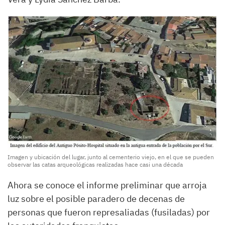
Imagen y ubicación del lugar, junto al cementerio viejo, en el que se pueden
observar las catas arqueológicas realizadas hace casi una década
Ahora se conoce el informe preliminar que arroja
luz sobre el posible paradero de decenas de
personas que fueron represaliadas (fusiladas) por