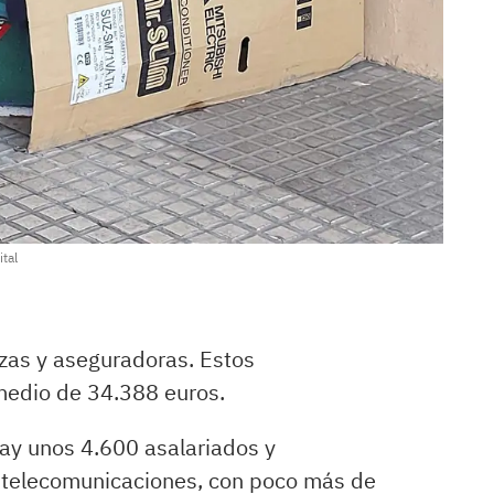
ital
nzas y aseguradoras. Estos
 medio de 34.388 euros.
ay unos 4.600 asalariados y
 telecomunicaciones, con poco más de