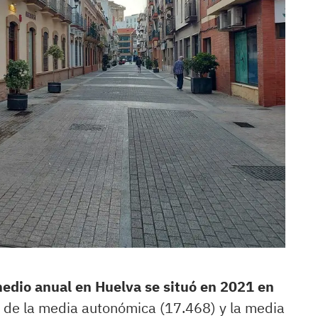
medio anual en Huelva se situó en 2021 en
o de la media autonómica (17.468) y la media