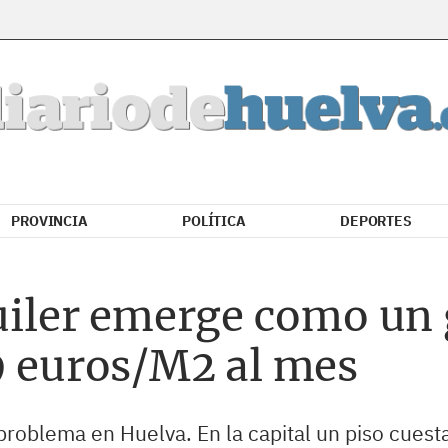
PROVINCIA
POLÍTICA
DEPORTES
quiler emerge como un
9 euros/M2 al mes
problema en Huelva. En la capital un piso cuest