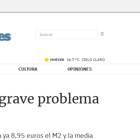
HUELVA
36.7 °C
CIELO CLARO
CULTURA
OPINIONES
 grave problema
a ya 8,95 euros el M2 y la media