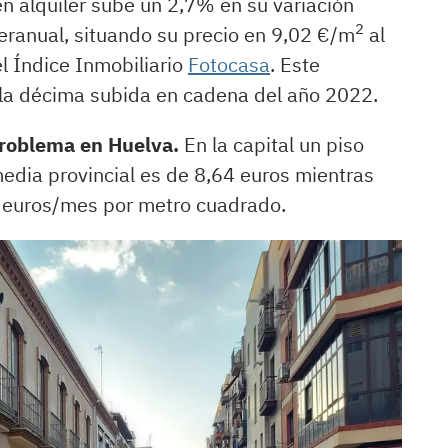
en alquiler sube un 2,7% en su variación
2
eranual, situando su precio en 9,02 €/m
al
l Índice Inmobiliario
Fotocasa
. Este
 la décima subida en cadena del año 2022.
problema en Huelva.
En la capital un piso
edia provincial es de 8,64 euros mientras
2 euros/mes por metro cuadrado.