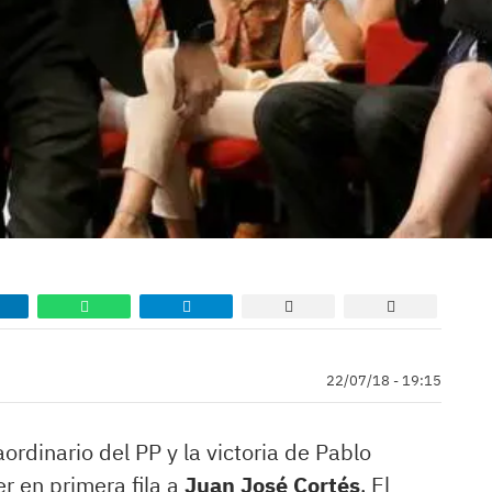
22/07/18 - 19:15
rdinario del PP y la victoria de Pablo
r en primera fila a
Juan José Cortés
. El