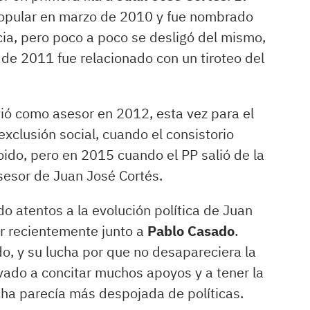
 Popular en marzo de 2010 y fue nombrado
cia, pero poco a poco se desligó del mismo,
e 2011 fue relacionado con un tiroteo del
ió como asesor en 2012, esta vez para el
xclusión social, cuando el consistorio
ido, pero en 2015 cuando el PP salió de la
sesor de Juan José Cortés.
 atentos a la evolución política de Juan
er recientemente junto a
Pablo Casado
.
o, y su lucha por que no desapareciera la
evado a concitar muchos apoyos y a tener la
ucha parecía más despojada de políticas.