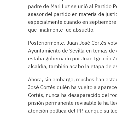
padre de Mari Luz se unió al Partido
asesor del partido en materia de justi
especialmente cuando en septiembre d
que finalmente fue absuelto.
Posteriormente, Juan José Cortés volv
Ayuntamiento de Sevilla en temas de e
estaba gobernado por Juan Ignacio Zo
alcaldía, también acabo la etapa de a
Ahora, sin embargo, muchos han estado
José Cortés quién ha vuelto a aparec
Cortés, nunca ha desaparecido del tod
prisión permanente revisable le ha ll
atención política del PP, aunque su l