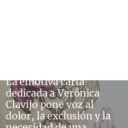
La emotiva carta
dedicada a Verónica
Clavijo pone voz al
dolor, la exclusión y la
necesidad de una