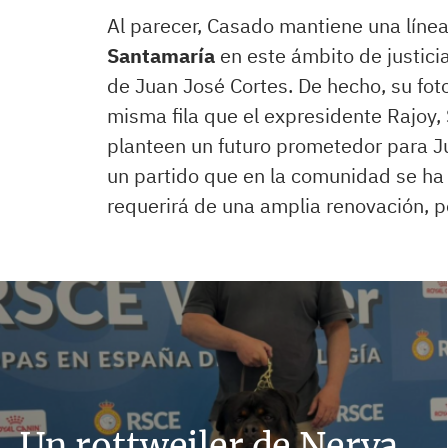
Al parecer, Casado mantiene una líne
Santamaría
en este ámbito de justicia
de Juan José Cortes. De hecho, su foto 
misma fila que el expresidente Rajoy
planteen un futuro prometedor para J
un partido que en la comunidad se ha
requerirá de una amplia renovación, p
Un rottweiler de Nerva