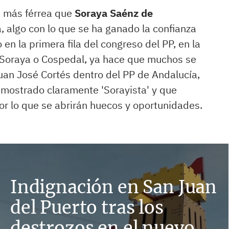
a más férrea que
Soraya Saénz de
, algo con lo que se ha ganado la confianza
en la primera fila del congreso del PP, en la
, Soraya o Cospedal, ya hace que muchos se
uan José Cortés dentro del PP de Andalucía,
 mostrado claramente 'Sorayista' y que
or lo que se abrirán huecos y oportunidades.
Indignación en San Juan
del Puerto tras los
destrozos en el nuevo