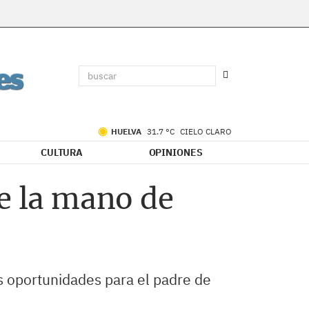
HUELVA
31.7 °C
CIELO CLARO
CULTURA
OPINIONES
de la mano de
s oportunidades para el padre de