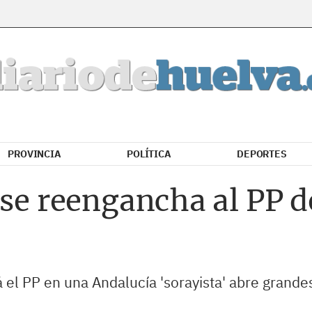
PROVINCIA
POLÍTICA
DEPORTES
 se reengancha al PP 
 el PP en una Andalucía 'sorayista' abre grande