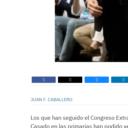
JUAN F. CABALLERO
Los que han seguido el Congreso Extrao
Casado en las primarias han podido ve