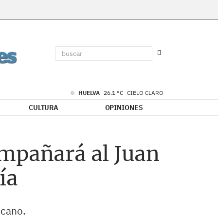
HUELVA
26.1 °C
CIELO CLARO
CULTURA
OPINIONES
ompañará al Juan
ía
lcano.