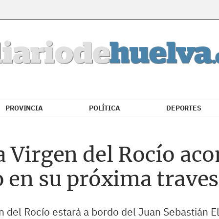
PROVINCIA
POLÍTICA
DEPORTES
a Virgen del Rocío ac
 en su próxima traves
 del Rocío estará a bordo del Juan Sebastián E