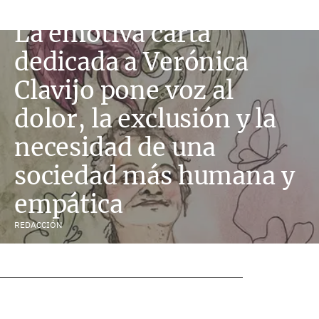
La emotiva carta
dedicada a Verónica
Clavijo pone voz al
dolor, la exclusión y la
necesidad de una
sociedad más humana y
empática
REDACCIÓN