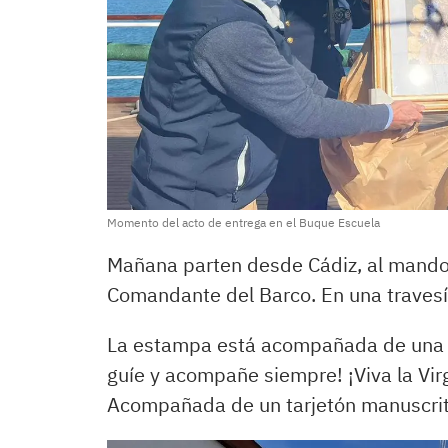
Momento del acto de entrega en el Buque Escuela
Mañana parten desde Cádiz, al mando 
Comandante del Barco. En una travesí
La estampa está acompañada de una br
guíe y acompañe siempre! ¡Viva la Vir
Acompañada de un tarjetón manuscrito