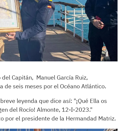
del Capitán, Manuel García Ruiz,
a de seis meses por el Océano Atlántico.
eve leyenda que dice así: "¡Qué Ella os
gen del Rocío! Almonte, 12-I-2023."
 por el presidente de la Hermandad Matriz.