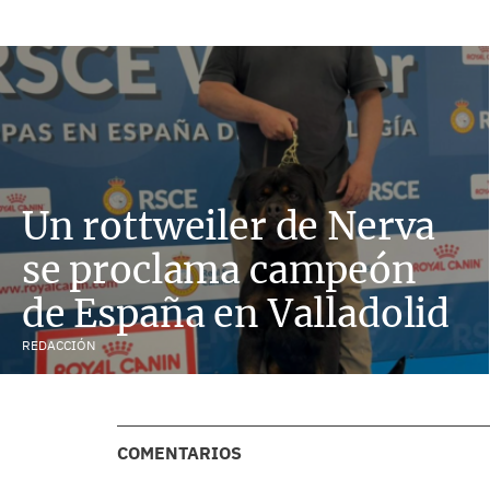
Un rottweiler de Nerva
se proclama campeón
de España en Valladolid
REDACCIÓN
COMENTARIOS