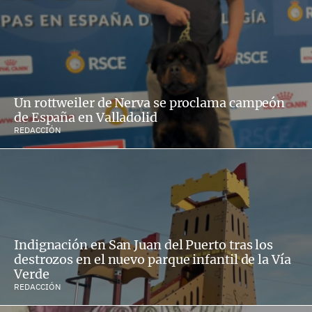
Un rottweiler de Nerva se proclama campeón
de España en Valladolid
REDACCIÓN
Indignación en San Juan del Puerto tras los
destrozos en el nuevo parque infantil de la Vía
Verde
REDACCIÓN