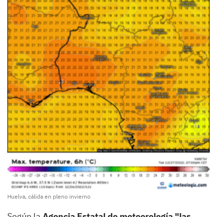
Huelva, cálida en pleno invierno
Según la
Agencia Estatal de meteorología "las