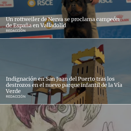
Un rottweiler de Nerva se proclama campeón
de España en Valladolid
REDACCIÓN
Indignación en San Juan del Puerto tras los
destrozos en el nuevo parque infantil de la Vía
Verde
REDACCIÓN