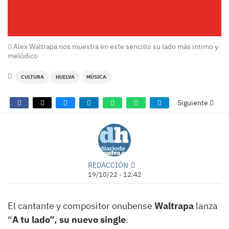
Alex Waltrapa nos muestra en este sencillo su lado más intimo y
melódico
CULTURA
HUELVA
MÚSICA
Siguiente
REDACCIÓN
19/10/22 - 12:42
El cantante y compositor onubense
Waltrapa
lanza
“
A tu lado”, su nuevo single
.