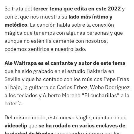
Se trata del
tercer tema que edita en este 2022
y
con el que nos muestra su
lado más íntimo y
melódico
. La canción habla sobre la conexión
mágica que tenemos con algunas personas y que
aunque no estén físicamente con nosotros,
podemos sentirlos a nuestro lado.
Ale Waltrapa es el cantante y autor de este tema
que ha sido grabado en el estudio Bakteria en
Sevilla y que ha contado con los músicos Pepe Frías
al bajo, la guitarra de Carlos Erbez, Webo Rodríguez
a los teclados y Alberto Moreno “El cucharillas” a la
batería.
Del mismo modo, este nuevo single, cuenta con un
videoclip
que
se ha rodado en varios enclaves de
la ciudad de Huelva,
apostando siempre por los