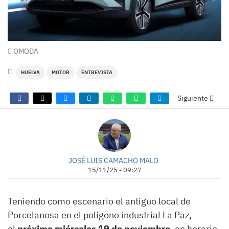
OMODA
HUELVA
MOTOR
ENTREVISTA
Siguiente
JOSÉ LUIS CAMACHO MALO
15/11/25 - 09:27
Teniendo como escenario el antiguo local de
Porcelanosa en el polígono industrial La Paz,
el
próximo miércoles 19 de noviembre
, en horario