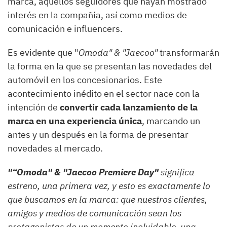
marca, aquellos seguidores que hayan mostrado
interés en la compañía, así como medios de
comunicación e influencers.
Es evidente que "
Omoda" & "Jaecoo"
transformarán
la forma en la que se presentan las novedades del
automóvil en los concesionarios. Este
acontecimiento inédito en el sector nace con la
intención de
convertir cada lanzamiento de la
marca en una experiencia única
, marcando un
antes y un después en la forma de presentar
novedades al mercado.
"“Omoda" & "Jaecoo Premiere Day"
significa
estreno, una primera vez, y esto es exactamente lo
que buscamos en la marca: que nuestros clientes,
amigos y medios de comunicación sean los
protagonistas de un momento inolvidable, una