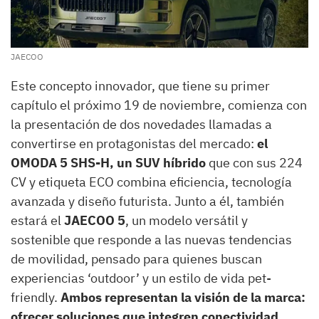
JAECOO
Este concepto innovador, que tiene su primer
capítulo el próximo 19 de noviembre, comienza con
la presentación de dos novedades llamadas a
convertirse en protagonistas del mercado:
el
OMODA 5 SHS-H, un SUV híbrido
que con sus 224
CV y etiqueta ECO combina eficiencia, tecnología
avanzada y diseño futurista. Junto a él, también
estará el
JAECOO 5
, un modelo versátil y
sostenible que responde a las nuevas tendencias
de movilidad, pensado para quienes buscan
experiencias ‘outdoor’ y un estilo de vida pet-
friendly.
Ambos representan la visión de la marca:
ofrecer soluciones que integren conectividad,