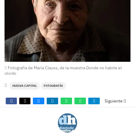
Fotografía de María Clauss, de la muestra Donde no habite el
olvido
HUELVA CAPITAL
FOTOGRAFÍA
Siguiente