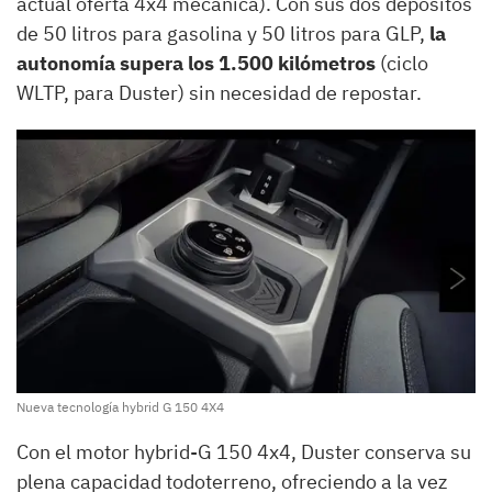
actual oferta 4x4 mecánica). Con sus dos depósitos
de 50 litros para gasolina y 50 litros para GLP,
la
autonomía supera los 1.500 kilómetros
(ciclo
WLTP, para Duster) sin necesidad de repostar.
Nueva tecnología hybrid G 150 4X4
Con el motor hybrid-G 150 4x4, Duster conserva su
plena capacidad todoterreno, ofreciendo a la vez