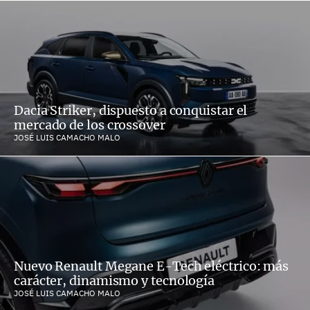
Dacia Striker, dispuesto a conquistar el
mercado de los crossover
JOSÉ LUIS CAMACHO MALO
Nuevo Renault Megane E-Tech eléctrico: más
carácter, dinamismo y tecnología
JOSÉ LUIS CAMACHO MALO